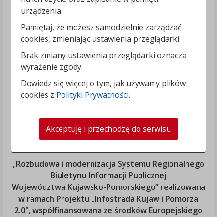
urządzenia.
Pamiętaj, że możesz samodzielnie zarządzać
cookies, zmieniając ustawienia przeglądarki.
Brak zmiany ustawienia przeglądarki oznacza
wyrażenie zgody.
Dowiedz się więcej o tym, jak używamy plików
cookies z
Polityki Prywatności
.
Akceptuję i przechodzę do serwisu
„Rozbudowa i modernizacja Systemu Regionalnego
Biuletynu Informacji Publicznej
Województwa Kujawsko-Pomorskiego
” realizowana
w ramach Projektu „Infostrada Kujaw i Pomorza
2.0", współfinansowana ze środków Europejskiego