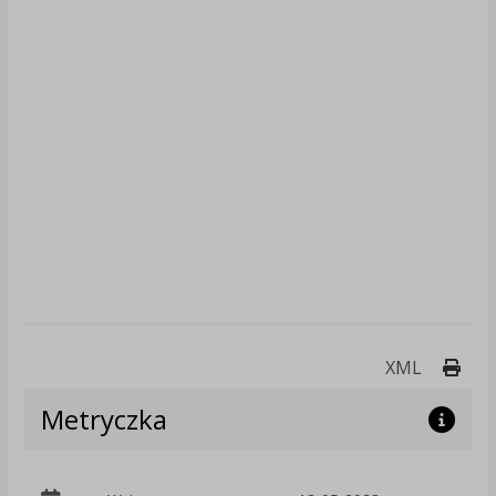
Druk
XML
Metryczka