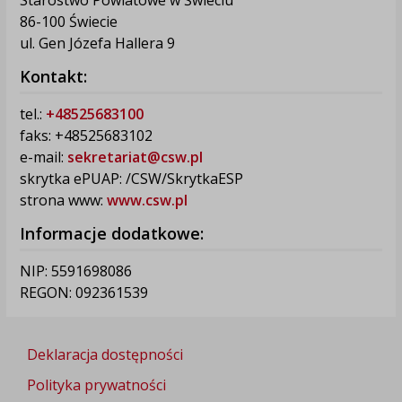
86-100 Świecie
ul. Gen Józefa Hallera 9
Kontakt:
tel.:
+48525683100
faks: +48525683102
e-mail:
sekretariat@csw.pl
skrytka ePUAP: /CSW/SkrytkaESP
strona www:
www.csw.pl
Informacje dodatkowe:
NIP: 5591698086
REGON: 092361539
Deklaracja dostępności
Polityka prywatności