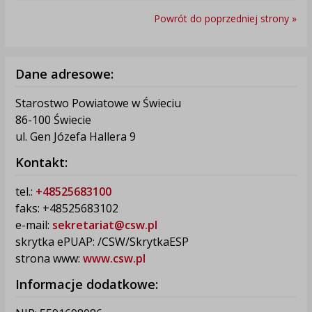
Powrót do poprzedniej strony »
Dane adresowe:
Starostwo Powiatowe w Świeciu
86-100 Świecie
ul. Gen Józefa Hallera 9
Kontakt:
tel.:
+48525683100
faks: +48525683102
e-mail:
sekretariat@csw.pl
skrytka ePUAP: /CSW/SkrytkaESP
strona www:
www.csw.pl
Informacje dodatkowe: