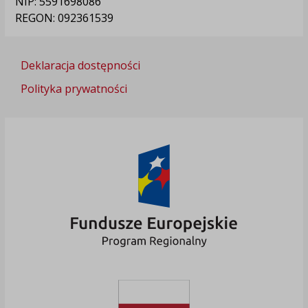
NIP: 5591698086
REGON: 092361539
Deklaracja dostępności
Polityka prywatności