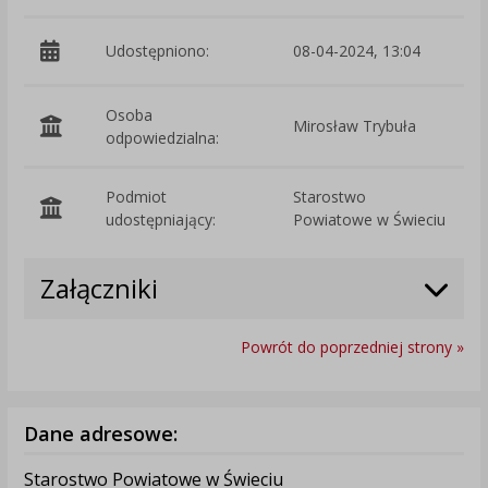
Udostępniono:
08-04-2024, 13:04
Osoba
Mirosław Trybuła
odpowiedzialna:
Podmiot
Starostwo
O
udostępniający:
Powiatowe w Świeciu
Załączniki
Powrót do poprzedniej strony »
Dane adresowe:
Starostwo Powiatowe w Świeciu