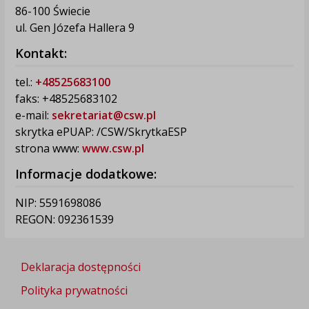
86-100 Świecie
ul. Gen Józefa Hallera 9
Kontakt:
tel.:
+48525683100
faks: +48525683102
e-mail:
sekretariat@csw.pl
skrytka ePUAP: /CSW/SkrytkaESP
strona www:
www.csw.pl
Informacje dodatkowe:
NIP: 5591698086
REGON: 092361539
Deklaracja dostępności
Polityka prywatności