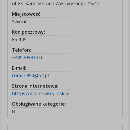
ul. Ks. Kard. Stefana Wyszyńskiego 15/11
Miejscowość:
Świecie
Kod pocztowy:
86-105
Telefon:
+48570981316
E-mail:
roman950@o2.pl
Strona internetowa:
htttps://malinowscy.iosk.pl
Obsługiwane kategorie:
B