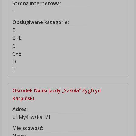
Strona internetowa:
-
Obsługiwane kategorie:
B
B+E
C
C+E
D
T
Ośrodek Nauki Jazdy „Szkoła” Zygfryd
Karpiński.
Adres:
ul. Myśliwska 1/1
Miejscowość: