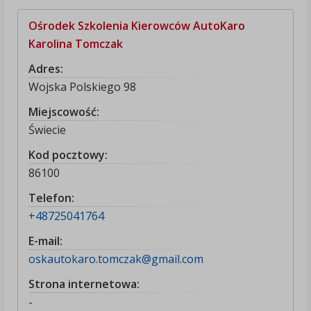
Ośrodek Szkolenia Kierowców AutoKaro
Karolina Tomczak
Adres:
Wojska Polskiego 98
Miejscowość:
Świecie
Kod pocztowy:
86100
Telefon:
+48725041764
E-mail:
oskautokaro.tomczak@gmail.com
Strona internetowa:
-