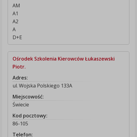
AM
A1
A2
A
D+E
Ośrodek Szkolenia Kierowców Łukaszewski
Piotr.
Adres:
ul. Wojska Polskiego 133A
Miejscowość:
Świecie
Kod pocztowy:
86-105
Telefon: