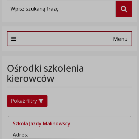
Wyszukiwarka
Szuka
Menu
Ośrodki szkolenia
kierowców
Pokaż filtry
Szkoła Jazdy Malinowscy.
Adres: