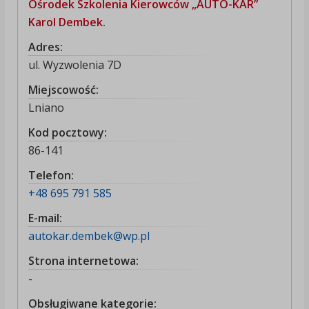
Ośrodek Szkolenia Kierowców „AUTO-KAR”
Karol Dembek.
Adres:
ul. Wyzwolenia 7D
Miejscowość:
Lniano
Kod pocztowy:
86-141
Telefon:
+48 695 791 585
E-mail:
autokar.dembek@wp.pl
Strona internetowa:
-
Obsługiwane kategorie: