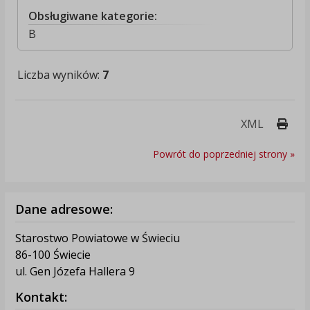
Obsługiwane kategorie:
B
Liczba wyników:
7
Druk
XML
Powrót do poprzedniej strony »
Dane adresowe:
Starostwo Powiatowe w Świeciu
86-100 Świecie
ul. Gen Józefa Hallera 9
Kontakt: