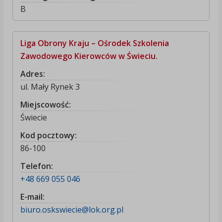
B
Liga Obrony Kraju – Ośrodek Szkolenia
Zawodowego Kierowców w Świeciu.
Adres:
ul. Mały Rynek 3
Miejscowość:
Świecie
Kod pocztowy:
86-100
Telefon:
+48 669 055 046
E-mail:
biuro.oskswiecie@lok.org.pl