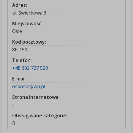
Adres:
ul. Świerkowa 9
Miejscowość:
Osie
Kod pocztowy:
86-150
Telefon:
+48 602 727 529
E-mail:
oskosie@wp.pl
Strona internetowa:
-
Obsługiwane kategorie:
B