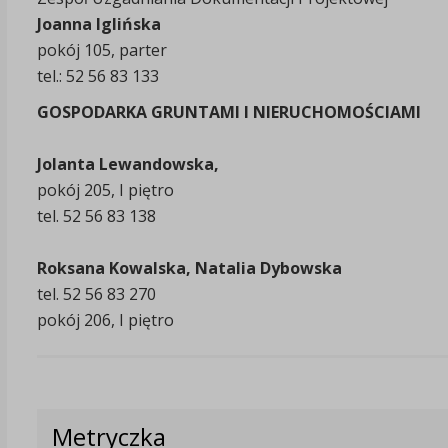
Joanna Iglińska
pokój 105, parter
tel.: 52 56 83 133
GOSPODARKA GRUNTAMI I NIERUCHOMOŚCIAMI
Jolanta Lewandowska,
pokój 205, I piętro
tel. 52 56 83 138
Roksana Kowalska, Natalia Dybowska
tel. 52 56 83 270
pokój 206, I piętro
Metryczka