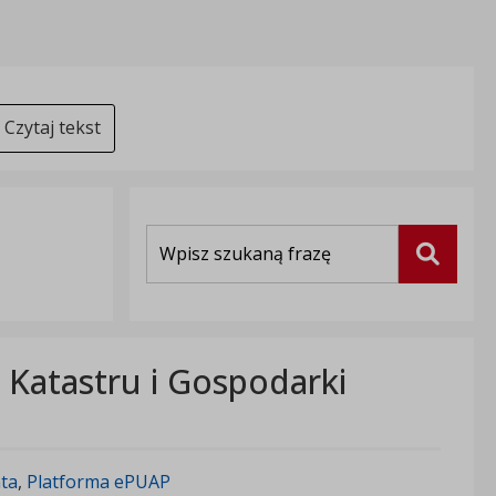
Czytaj tekst
Wyszukiwarka
Szukaj
, Katastru i Gospodarki
nta
,
Platforma ePUAP