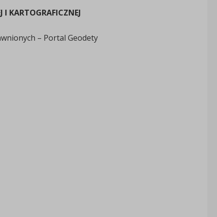
 I KARTOGRAFICZNEJ
awnionych – Portal Geodety