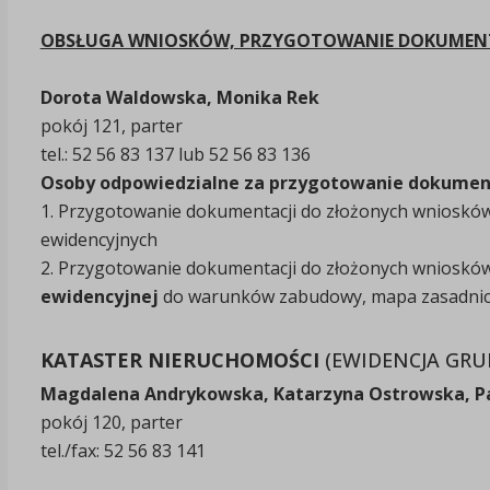
OBSŁUGA WNIOSKÓW, PRZYGOTOWANIE DOKUME
Dorota Waldowska, Monika Rek
pokój 121, parter
tel.: 52 56 83 137 lub 52 56 83 136
Osoby odpowiedzialne za przygotowanie dokument
1. Przygotowanie dokumentacji do złożonych wnioskó
ewidencyjnych
2. Przygotowanie dokumentacji do złożonych wnioskó
ewidencyjnej
do warunków zabudowy, mapa zasadni
KATASTER NIERUCHOMOŚCI
(EWIDENCJA GR
Magdalena Andrykowska, Katarzyna Ostrowska, Pa
pokój 120, parter
tel./fax: 52 56 83 141