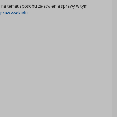
ji na temat sposobu załatwienia sprawy w tym
spraw wydziału
.