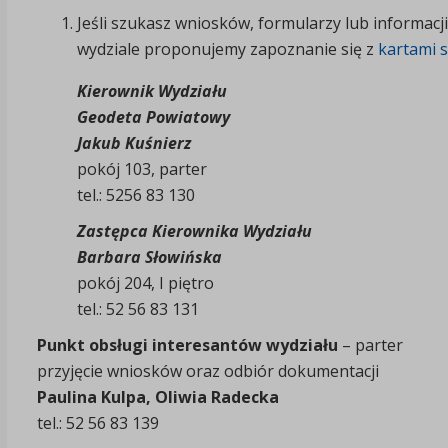
Jeśli szukasz wniosków, formularzy lub informac
wydziale proponujemy zapoznanie się z
kartami 
Kierownik Wydziału
Geodeta Powiatowy
Jakub Kuśnierz
pokój 103, parter
tel.: 5256 83 130
Zastępca Kierownika Wydziału
Barbara Słowińska
pokój 204, I piętro
tel.: 52 56 83 131
Punkt obsługi interesantów wydziału
– parter
przyjęcie wniosków oraz odbiór dokumentacji
Paulina Kulpa, Oliwia Radecka
tel.: 52 56 83 139