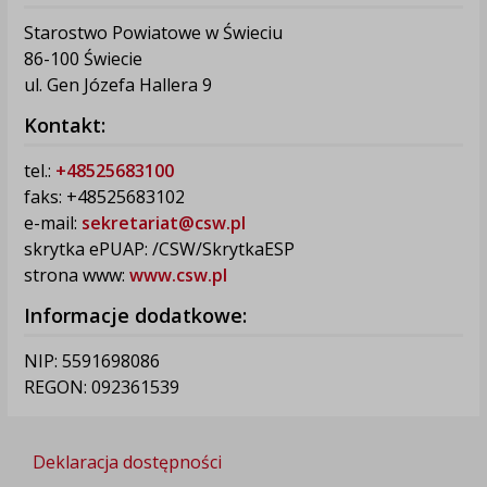
Starostwo Powiatowe w Świeciu
86-100 Świecie
ul. Gen Józefa Hallera 9
Kontakt:
tel.:
+48525683100
faks: +48525683102
e-mail:
sekretariat@csw.pl
skrytka ePUAP: /CSW/SkrytkaESP
strona www:
www.csw.pl
Informacje dodatkowe:
NIP: 5591698086
REGON: 092361539
Deklaracja dostępności