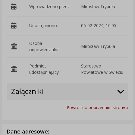
Wprowadzono przez:
Mirosław Trybuła
Udostępniono:
06-02-2024, 10:05
Osoba
Mirosław Trybuła
odpowiedzialna:
Podmiot
Starostwo
O
udostępniający:
Powiatowe w Świeciu
Załączniki
Powrót do poprzedniej strony »
Dane adresowe: