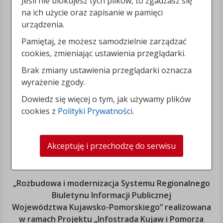
Jeśli nie blokujesz tych plików, to zgadzasz się
na ich użycie oraz zapisanie w pamięci
urządzenia.
Pamiętaj, że możesz samodzielnie zarządzać
cookies, zmieniając ustawienia przeglądarki.
Brak zmiany ustawienia przeglądarki oznacza
wyrażenie zgody.
Dowiedz się więcej o tym, jak używamy plików
cookies z
Polityki Prywatności
.
Akceptuję i przechodzę do serwisu
„Rozbudowa i modernizacja Systemu Regionalnego
Biuletynu Informacji Publicznej
Województwa Kujawsko-Pomorskiego
” realizowana
w ramach Projektu „Infostrada Kujaw i Pomorza