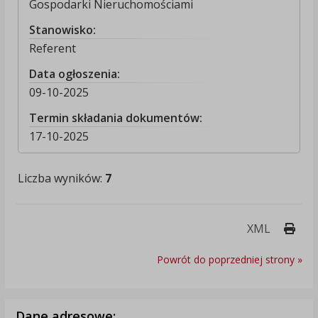
Gospodarki Nieruchomościami
Stanowisko:
Referent
Data ogłoszenia:
09-10-2025
Termin składania dokumentów:
17-10-2025
Liczba wyników:
7
Druk
XML
Powrót do poprzedniej strony »
Dane adresowe: