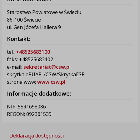
Starostwo Powiatowe w Świeciu
86-100 Świecie
ul. Gen Józefa Hallera 9
Kontakt:
tel.:
+48525683100
faks: +48525683102
e-mail:
sekretariat@csw.pl
skrytka ePUAP: /CSW/SkrytkaESP
strona www:
www.csw.pl
Informacje dodatkowe:
NIP: 5591698086
REGON: 092361539
Deklaracja dostępności