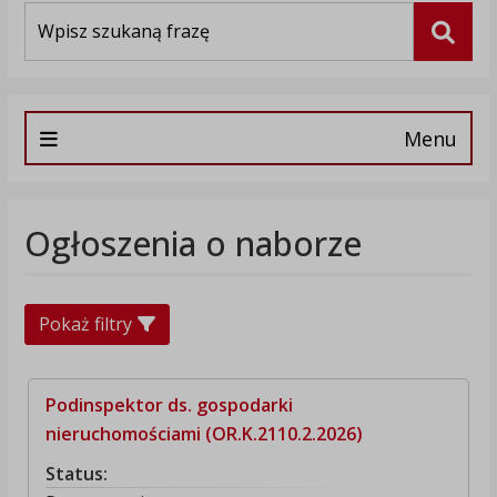
Wyszukiwarka
Szuka
Menu
Ogłoszenia o naborze
Pokaż filtry
Podinspektor ds. gospodarki
nieruchomościami (OR.K.2110.2.2026)
Status: