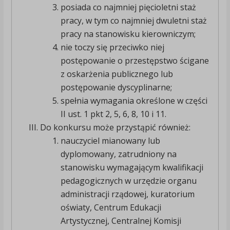
posiada co najmniej pięcioletni staż
pracy, w tym co najmniej dwuletni staż
pracy na stanowisku kierowniczym;
nie toczy się przeciwko niej
postępowanie o przestępstwo ścigane
z oskarżenia publicznego lub
postępowanie dyscyplinarne;
spełnia wymagania określone w części
II ust. 1 pkt 2, 5, 6, 8, 10 i 11.
Do konkursu może przystąpić również:
nauczyciel mianowany lub
dyplomowany, zatrudniony na
stanowisku wymagającym kwalifikacji
pedagogicznych w urzędzie organu
administracji rządowej, kuratorium
oświaty, Centrum Edukacji
Artystycznej, Centralnej Komisji