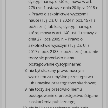
dyscyplinarną, o której mowa w art.
276 ust. 1 ustawy z dnia 20 lipca 2018 r.
– Prawo o szkolnictwie wyższym i
nauce (T. j. Dz. U. z 2024 r. poz. 1571 z
późn. zm.) lub karą dyscyplinarną, o
której mowa w art. 140 ust. 1 ustawy z
dnia 27 lipca 2005 r. – Prawo o
szkolnictwie wyższym (T. j. Dz. U. z
2017 r. poz. 2183, z poźn. zm.) oraz nie
toczy się przeciwko niemu
postępowanie dyscyplinarne;
nie był skazany prawomocnym
wyrokiem za umyślne przestępstwo
lub umyślne przestępstwo skarbowe;
nie toczy się przeciwko niemu
postępowanie o przestępstwo ścigane
z oskarżenia publicznego;