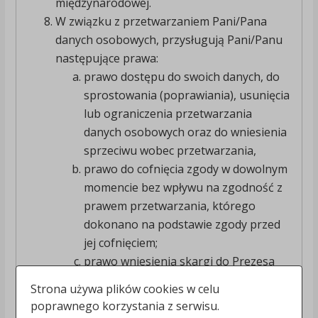
międzynarodowej.
W związku z przetwarzaniem Pani/Pana
danych osobowych, przysługują Pani/Panu
następujące prawa:
prawo dostępu do swoich danych, do
sprostowania (poprawiania), usunięcia
lub ograniczenia przetwarzania
danych osobowych oraz do wniesienia
sprzeciwu wobec przetwarzania,
prawo do cofnięcia zgody w dowolnym
momencie bez wpływu na zgodność z
prawem przetwarzania, którego
dokonano na podstawie zgody przed
jej cofnięciem;
prawo wniesienia skargi do Prezesa
Urzędu Ochrony Danych Osobowych
Strona używa plików cookies w celu
ul. Stanisława Moniuszki 1A, 00-014
poprawnego korzystania z serwisu.
Warszawa, w sytuacji, gdy uzna