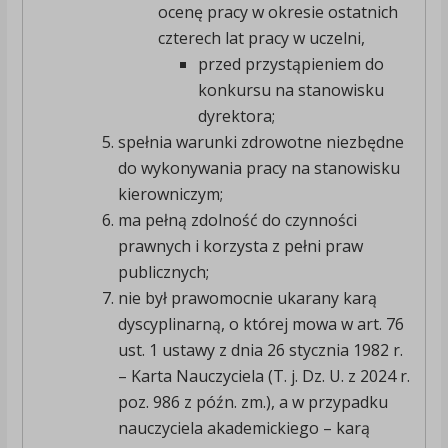
ocenę pracy w okresie ostatnich
czterech lat pracy w uczelni,
przed przystąpieniem do
konkursu na stanowisku
dyrektora;
spełnia warunki zdrowotne niezbędne
do wykonywania pracy na stanowisku
kierowniczym;
ma pełną zdolność do czynności
prawnych i korzysta z pełni praw
publicznych;
nie był prawomocnie ukarany karą
dyscyplinarną, o której mowa w art. 76
ust. 1 ustawy z dnia 26 stycznia 1982 r.
– Karta Nauczyciela (T. j. Dz. U. z 2024 r.
poz. 986 z późn. zm.), a w przypadku
nauczyciela akademickiego – karą