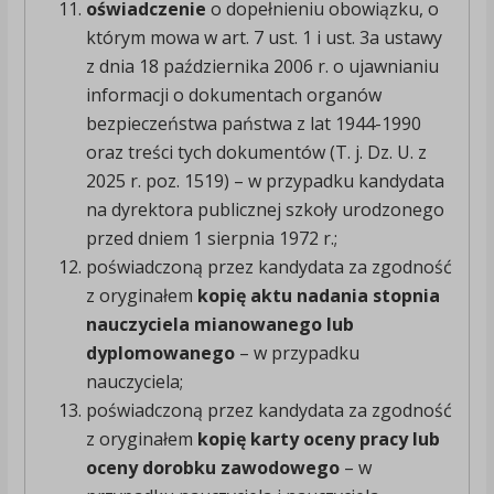
oświadczenie
o dopełnieniu obowiązku, o
którym mowa w art. 7 ust. 1 i ust. 3a ustawy
z dnia 18 października 2006 r. o ujawnianiu
informacji o dokumentach organów
bezpieczeństwa państwa z lat 1944-1990
oraz treści tych dokumentów (T. j. Dz. U. z
2025 r. poz. 1519) – w przypadku kandydata
na dyrektora publicznej szkoły urodzonego
przed dniem 1 sierpnia 1972 r.;
poświadczoną przez kandydata za zgodność
z oryginałem
kopię aktu nadania stopnia
nauczyciela mianowanego lub
dyplomowanego
– w przypadku
nauczyciela;
poświadczoną przez kandydata za zgodność
z oryginałem
kopię karty oceny pracy lub
oceny dorobku zawodowego
– w