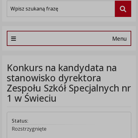
Wyszukiwarka
Szuka
Menu
Konkurs na kandydata na
stanowisko dyrektora
Zespołu Szkół Specjalnych nr
1 w Świeciu
Status:
Rozstrzygnięte