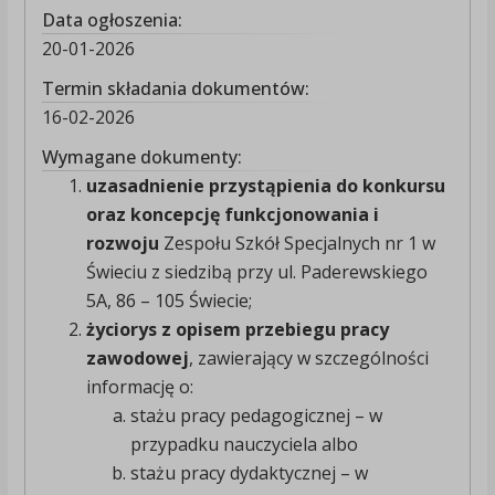
Data ogłoszenia:
20-01-2026
Termin składania dokumentów:
16-02-2026
Wymagane dokumenty:
uzasadnienie przystąpienia do konkursu
oraz koncepcję funkcjonowania i
rozwoju
Zespołu Szkół Specjalnych nr 1 w
Świeciu z siedzibą przy ul. Paderewskiego
5A, 86 – 105 Świecie;
życiorys z opisem przebiegu pracy
zawodowej
, zawierający w szczególności
informację o:
stażu pracy pedagogicznej – w
przypadku nauczyciela albo
stażu pracy dydaktycznej – w