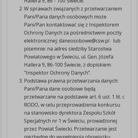
Hallera 9, 86 - 100 Świecie.
W sprawach związanych z przetwarzaniem
Pani/Pana danych osobowych może
Pani/Pan kontaktować się z Inspektorem
Ochrony Danych za pośrednictwem poczty
elektronicznej: daneosobowe@csw.pl lub
pisemnie: na adres siedziby Starostwa
Powiatowego w Świeciu, ul. Gen. Józefa
Hallera 9, 86-100 Świecie, z dopiskiem:
"Inspektor Ochrony Danych".
Podstawa prawna przetwarzania danych:
Pani/Pana dane osobowe będą
przetwarzane na podstawie art. 6 ust. 1 lit. c
RODO, w celu przeprowadzenia konkursu
na stanowisko dyrektora Zespołu Szkół
Specjalnych nr 1 w Świeciu, prowadzonej
przez Powiat Świecki. Przetwarzanie jest
niezbędne do wypełnienia obowiązku