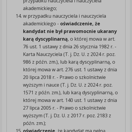
przypadku nauczyciela i nauczyciela
akademickiego;
w przypadku nauczyciela i nauczyciela
akademickiego -
oświadczenie, że
kandydat nie był prawomocnie ukarany
karą dyscyplinarną
, o której mowa w art.
76 ust. 1 ustawy z dnia 26 stycznia 1982 r. -
Karta Nauczyciela (T. j. Dz. U. z 2024 r. poz.
986 z późn. zm.), lub karą dyscyplinarną, o
której mowa w art. 276 ust. 1 ustawy z dnia
20 lipca 2018 r. - Prawo o szkolnictwie
wyższym i nauce (T. j. Dz. U. z 2024 r. poz.
1571 z późn. zm.), lub karą dyscyplinarną, o
której mowa w art. 140 ust. 1 ustawy z dnia
27 lipca 2005 r. - Prawo o szkolnictwie
wyższym (T. j. Dz. U. z 2017 r. poz. 2183 z
późn. zm.);
oświadczenie
, że kandydat ma pełną