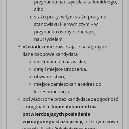
przypadku nauczyciela akademickiego,
albo
stażu pracy, w tym stażu pracy na
stanowisku kierowniczym – w
przypadku osoby niebędącej
nauczycielem
oświadczenie
zawierające następujące
dane osobowe kandydata:
imię (imiona) i nazwisko,
datę i miejsce urodzenia,
obywatelstwo,
miejsce zamieszkania (adres do
korespondencji),
poświadczone przez kandydata za zgodność
z oryginałem
kopie dokumentów
potwierdzających posiadanie
wymaganego stażu pracy
, o którym mowa