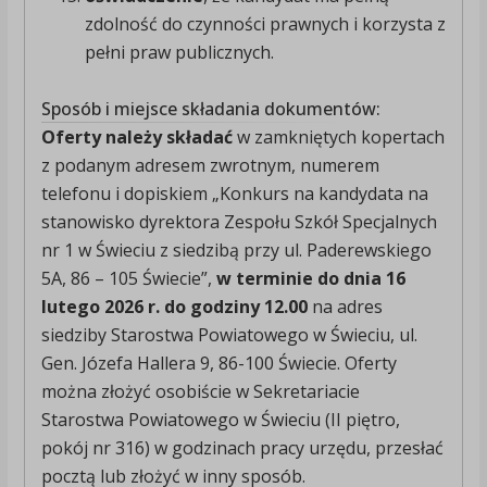
zdolność do czynności prawnych i korzysta z
pełni praw publicznych.
Sposób i miejsce składania dokumentów:
Oferty należy składać
w zamkniętych kopertach
z podanym adresem zwrotnym, numerem
telefonu i dopiskiem „Konkurs na kandydata na
stanowisko dyrektora Zespołu Szkół Specjalnych
nr 1 w Świeciu z siedzibą przy ul. Paderewskiego
5A, 86 – 105 Świecie”,
w terminie do dnia 16
lutego 2026 r. do godziny 12.00
na adres
siedziby Starostwa Powiatowego w Świeciu, ul.
Gen. Józefa Hallera 9, 86-100 Świecie. Oferty
można złożyć osobiście w Sekretariacie
Starostwa Powiatowego w Świeciu (II piętro,
pokój nr 316) w godzinach pracy urzędu, przesłać
pocztą lub złożyć w inny sposób.