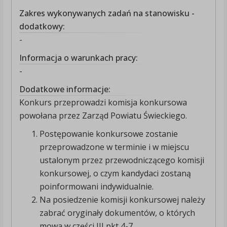
Zakres wykonywanych zadań na stanowisku -
dodatkowy:
-
Informacja o warunkach pracy:
-
Dodatkowe informacje:
Konkurs przeprowadzi komisja konkursowa
powołana przez Zarząd Powiatu Świeckiego.
Postępowanie konkursowe zostanie
przeprowadzone w terminie i w miejscu
ustalonym przez przewodniczącego komisji
konkursowej, o czym kandydaci zostaną
poinformowani indywidualnie.
Na posiedzenie komisji konkursowej należy
zabrać oryginały dokumentów, o których
mowa w części III pkt 4-7.