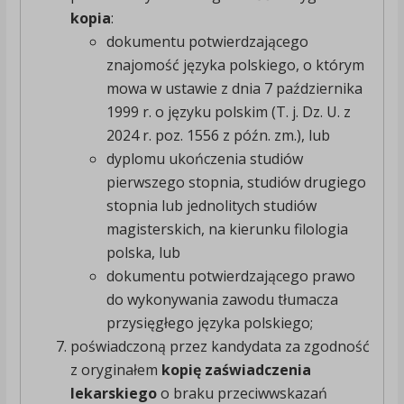
kopia
:
dokumentu potwierdzającego
znajomość języka polskiego, o którym
mowa w ustawie z dnia 7 października
1999 r. o języku polskim (T. j. Dz. U. z
2024 r. poz. 1556 z późn. zm.), lub
dyplomu ukończenia studiów
pierwszego stopnia, studiów drugiego
stopnia lub jednolitych studiów
magisterskich, na kierunku filologia
polska, lub
dokumentu potwierdzającego prawo
do wykonywania zawodu tłumacza
przysięgłego języka polskiego;
poświadczoną przez kandydata za zgodność
z oryginałem
kopię zaświadczenia
lekarskiego
o braku przeciwwskazań