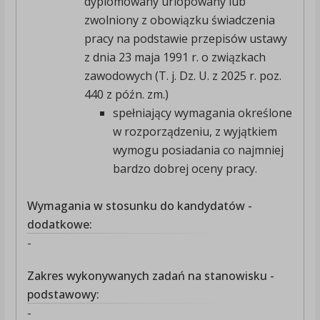
dyplomowany urlopowany lub
zwolniony z obowiązku świadczenia
pracy na podstawie przepisów ustawy
z dnia 23 maja 1991 r. o związkach
zawodowych (T. j. Dz. U. z 2025 r. poz.
440 z późn. zm.)
spełniający wymagania określone
w rozporządzeniu, z wyjątkiem
wymogu posiadania co najmniej
bardzo dobrej oceny pracy.
Wymagania w stosunku do kandydatów -
dodatkowe:
-
Zakres wykonywanych zadań na stanowisku -
podstawowy:
-