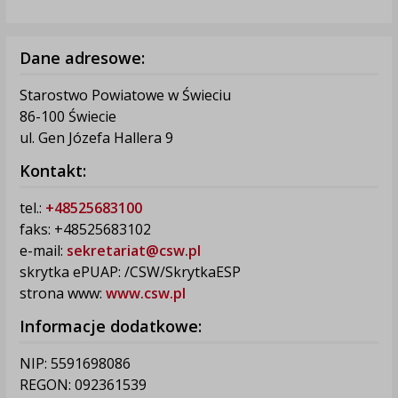
Dane adresowe:
Starostwo Powiatowe w Świeciu
86-100 Świecie
ul. Gen Józefa Hallera 9
Kontakt:
tel.:
+48525683100
faks: +48525683102
e-mail:
sekretariat@csw.pl
skrytka ePUAP: /CSW/SkrytkaESP
strona www:
www.csw.pl
Informacje dodatkowe:
NIP: 5591698086
REGON: 092361539