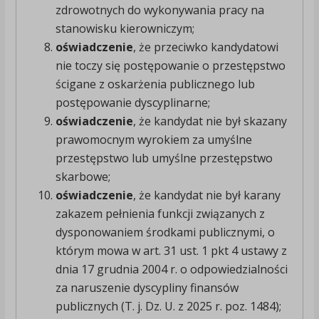
zdrowotnych do wykonywania pracy na
stanowisku kierowniczym;
oświadczenie
, że przeciwko kandydatowi
nie toczy się postępowanie o przestępstwo
ścigane z oskarżenia publicznego lub
postępowanie dyscyplinarne;
oświadczenie
, że kandydat nie był skazany
prawomocnym wyrokiem za umyślne
przestępstwo lub umyślne przestępstwo
skarbowe;
oświadczenie
, że kandydat nie był karany
zakazem pełnienia funkcji związanych z
dysponowaniem środkami publicznymi, o
którym mowa w art. 31 ust. 1 pkt 4 ustawy z
dnia 17 grudnia 2004 r. o odpowiedzialności
za naruszenie dyscypliny finansów
publicznych (T. j. Dz. U. z 2025 r. poz. 1484);