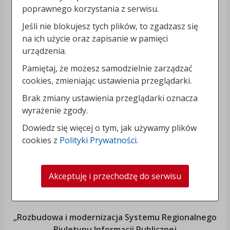
poprawnego korzystania z serwisu.
Jeśli nie blokujesz tych plików, to zgadzasz się
na ich użycie oraz zapisanie w pamięci
urządzenia.
Pamiętaj, że możesz samodzielnie zarządzać
cookies, zmieniając ustawienia przeglądarki.
Brak zmiany ustawienia przeglądarki oznacza
wyrażenie zgody.
Dowiedz się więcej o tym, jak używamy plików
cookies z
Polityki Prywatności
.
Akceptuję i przechodzę do serwisu
„Rozbudowa i modernizacja Systemu Regionalnego
Biuletynu Informacji Publicznej