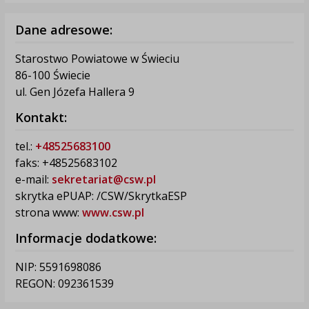
Dane adresowe:
Starostwo Powiatowe w Świeciu
86-100 Świecie
ul. Gen Józefa Hallera 9
Kontakt:
tel.:
+48525683100
faks: +48525683102
e-mail:
sekretariat@csw.pl
skrytka ePUAP: /CSW/SkrytkaESP
strona www:
www.csw.pl
Informacje dodatkowe:
NIP: 5591698086
REGON: 092361539