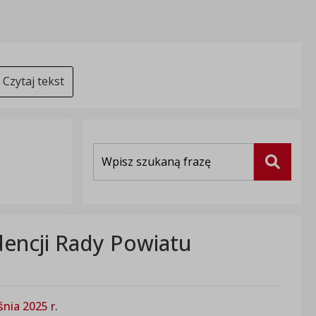
Czytaj tekst
Wyszukiwarka
Szukaj
dencji Rady Powiatu
nia 2025 r.