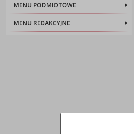
MENU PODMIOTOWE
MENU REDAKCYJNE