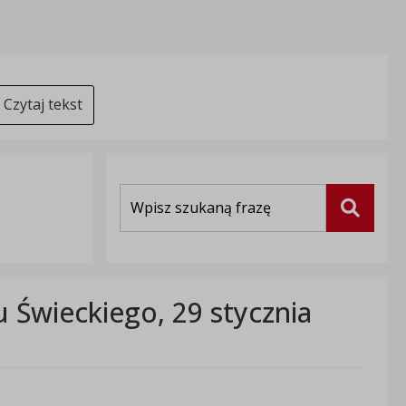
Czytaj tekst
Wyszukiwarka
Szukaj
u Świeckiego, 29 stycznia