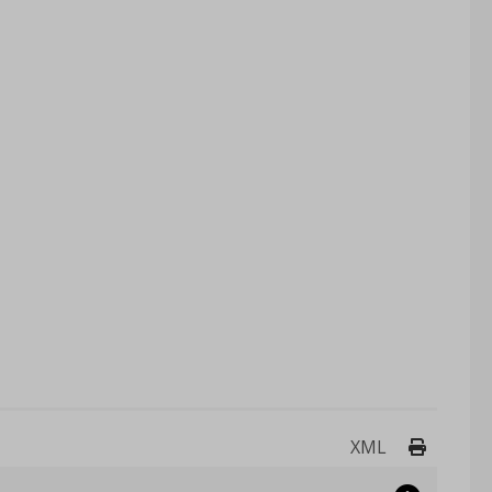
Drukuj 
XML