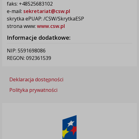
faks: +48525683102
e-mail:
sekretariat@csw.pl
skrytka ePUAP: /CSW/SkrytkaESP
strona www:
www.csw.pl
Informacje dodatkowe:
NIP: 5591698086
REGON: 092361539
Deklaracja dostępności
Polityka prywatności