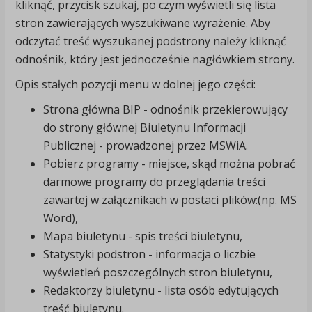
kliknąć, przycisk szukaj, po czym wyświetli się lista
stron zawierających wyszukiwane wyrażenie. Aby
odczytać treść wyszukanej podstrony należy kliknąć
odnośnik, który jest jednocześnie nagłówkiem strony.
Opis stałych pozycji menu w dolnej jego części:
Strona główna BIP - odnośnik przekierowujący
do strony głównej Biuletynu Informacji
Publicznej - prowadzonej przez MSWiA.
Pobierz programy - miejsce, skąd można pobrać
darmowe programy do przeglądania treści
zawartej w załącznikach w postaci plików:(np. MS
Word),
Mapa biuletynu - spis treści biuletynu,
Statystyki podstron - informacja o liczbie
wyświetleń poszczególnych stron biuletynu,
Redaktorzy biuletynu - lista osób edytujących
treść biuletynu.