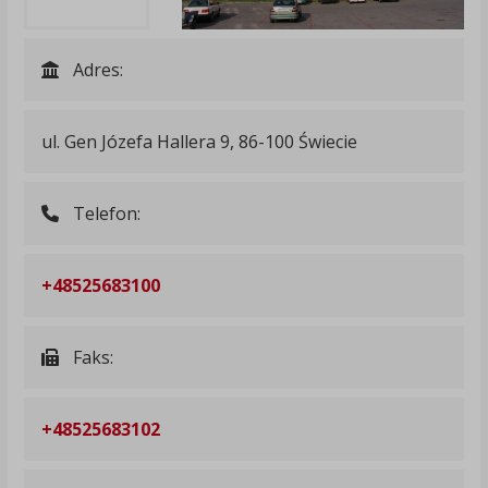
Adres:
ul. Gen Józefa Hallera 9, 86-100 Świecie
Telefon:
+48525683100
Faks:
+48525683102