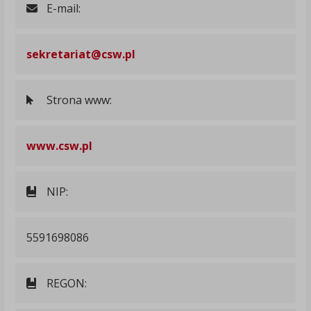
E-mail:
sekretariat@csw.pl
Strona www:
www.csw.pl
NIP:
5591698086
REGON: