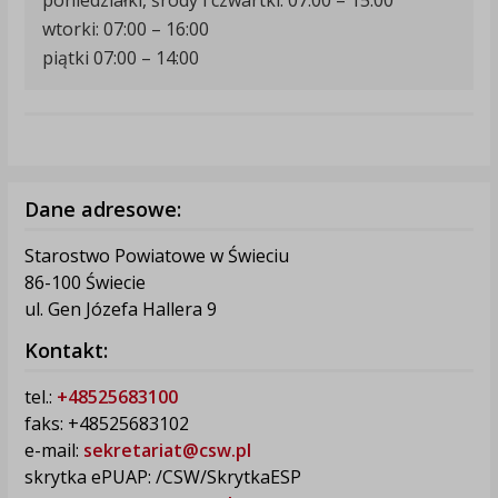
wtorki: 07:00 – 16:00
piątki 07:00 – 14:00
Dane adresowe:
Starostwo Powiatowe w Świeciu
86-100 Świecie
ul. Gen Józefa Hallera 9
Kontakt:
tel.:
+48525683100
faks: +48525683102
e-mail:
sekretariat@csw.pl
skrytka ePUAP: /CSW/SkrytkaESP