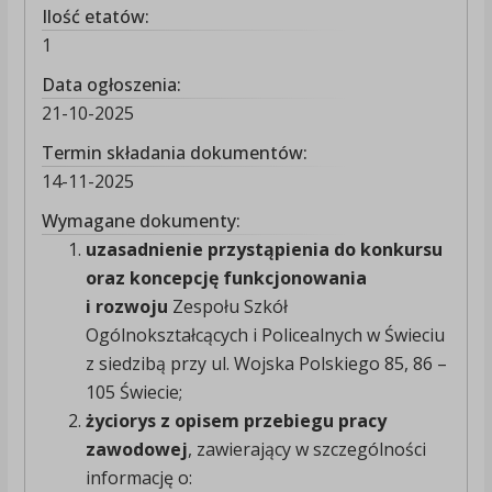
Ilość etatów:
1
Data ogłoszenia:
21-10-2025
Termin składania dokumentów:
14-11-2025
Wymagane dokumenty:
uzasadnienie przystąpienia do konkursu
oraz koncepcję funkcjonowania
i rozwoju
Zespołu Szkół
Ogólnokształcących i Policealnych w Świeciu
z siedzibą przy ul. Wojska Polskiego 85, 86 –
105 Świecie;
życiorys z opisem przebiegu pracy
zawodowej
, zawierający w szczególności
informację o: