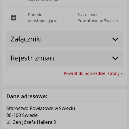
Podmiot
Starostwo
O
udostępniający:
Powiatowe w Świeciu
Załączniki
Rejestr zmian
Powrót do poprzedniej strony »
Dane adresowe:
Starostwo Powiatowe w Świeciu
86-100 Świecie
ul. Gen Józefa Hallera 9