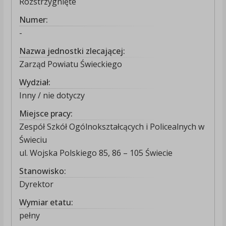
Rozstrzygnięte
Numer:
-
Nazwa jednostki zlecającej:
Zarząd Powiatu Świeckiego
Wydział:
Inny / nie dotyczy
Miejsce pracy:
Zespół Szkół Ogólnokształcących i Policealnych w
Świeciu
ul. Wojska Polskiego 85, 86 – 105 Świecie
Stanowisko:
Dyrektor
Wymiar etatu:
pełny