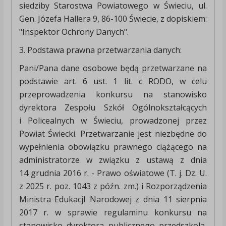
siedziby Starostwa Powiatowego w Świeciu, ul.
Gen. Józefa Hallera 9, 86-100 Świecie, z dopiskiem:
"Inspektor Ochrony Danych".
3. Podstawa prawna przetwarzania danych:
Pani/Pana dane osobowe będą przetwarzane na
podstawie art. 6 ust. 1 lit. c RODO, w celu
przeprowadzenia konkursu na stanowisko
dyrektora Zespołu Szkół Ogólnokształcących
i Policealnych w Świeciu, prowadzonej przez
Powiat Świecki. Przetwarzanie jest niezbędne do
wypełnienia obowiązku prawnego ciążącego na
administratorze w związku z ustawą z dnia
14 grudnia 2016 r. - Prawo oświatowe (T. j. Dz. U.
z 2025 r. poz. 1043 z późn. zm.) i Rozporządzenia
Ministra EdukacjI Narodowej z dnia 11 sierpnia
2017 r. w sprawie regulaminu konkursu na
stanowisko dyrektora publicznego przedszkola,