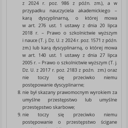
z 2024 r. poz. 986 z późn. zm.), a w
przypadku nauczyciela akademickiego –
karą dyscyplinarną, o której mowa
w art. 276 ust. 1 ustawy z dnia 20 lipca
2018 r. – Prawo o szkolnictwie wyższym
i nauce (T. j. Dz. U. z 2024 r. poz. 1571 z późn.
zm.) lub karą dyscyplinarną, o której mowa
w art. 140 ust. 1 ustawy z dnia 27 lipca
2005 r. – Prawo o szkolnictwie wyższym (T. j.
Dz. U. z 2017 r. poz. 2183 z poźn. zm.) oraz
nie toczy się przeciwko niemu
postępowanie dyscyplinarne;
nie był skazany prawomocnym wyrokiem za
umyślne przestępstwo lub umyślne
przestępstwo skarbowe;
nie toczy się przeciwko niemu
postępowanie o przestępstwo ścigane