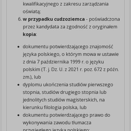
kwalifikacyjnego z zakresu zarządzania
oświatą;
w przypadku cudzoziemca
- poświadczona
przez kandydata za zgodność z oryginałem
kopia
:
dokumentu potwierdzającego znajomość
języka polskiego, o którym mowa w ustawie
z dnia 7 października 1999 r. o języku
polskim (T. j. Dz. U. z 2021 r. poz. 672 z późn.
zm.), lub
dyplomu ukończenia studiów pierwszego
stopnia, studiów drugiego stopnia lub
jednolitych studiów magisterskich, na
kierunku filologia polska, lub
dokumentu potwierdzającego prawo do
wykonywania zawodu tłumacza
przysięgłego języka polskiego;