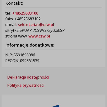
Kontakt:
tel.:
+48525683100
faks: +48525683102
e-mail:
sekretariat@csw.pl
skrytka ePUAP: /CSW/SkrytkaESP
strona www:
www.csw.pl
Informacje dodatkowe:
NIP: 5591698086
REGON: 092361539
Deklaracja dostępności
Polityka prywatności