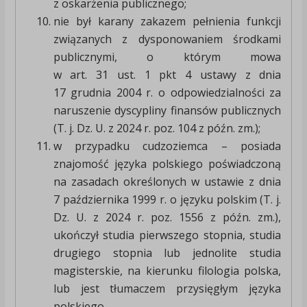
z oskarżenia publicznego;
nie był karany zakazem pełnienia funkcji
związanych z dysponowaniem środkami
publicznymi, o którym mowa
w art. 31 ust. 1 pkt 4 ustawy z dnia
17 grudnia 2004 r. o odpowiedzialności za
naruszenie dyscypliny finansów publicznych
(T. j. Dz. U. z 2024 r. poz. 104 z późn. zm.);
w przypadku cudzoziemca – posiada
znajomość języka polskiego poświadczoną
na zasadach określonych w ustawie z dnia
7 października 1999 r. o języku polskim (T. j.
Dz. U. z 2024 r. poz. 1556 z późn. zm.),
ukończył studia pierwszego stopnia, studia
drugiego stopnia lub jednolite studia
magisterskie, na kierunku filologia polska,
lub jest tłumaczem przysięgłym języka
polskiego.