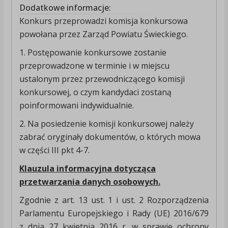
Dodatkowe informacje:
Konkurs przeprowadzi komisja konkursowa
powołana przez Zarząd Powiatu Świeckiego.
1. Postępowanie konkursowe zostanie
przeprowadzone w terminie i w miejscu
ustalonym przez przewodniczącego komisji
konkursowej, o czym kandydaci zostaną
poinformowani indywidualnie.
2. Na posiedzenie komisji konkursowej należy
zabrać oryginały dokumentów, o których mowa
w części III pkt 4-7.
Klauzula informacyjna dotycząca
przetwarzania danych osobowych.
Zgodnie z art. 13 ust. 1 i ust. 2 Rozporządzenia
Parlamentu Europejskiego i Rady (UE) 2016/679
z dnia 27 kwietnia 2016 r. w sprawie ochrony