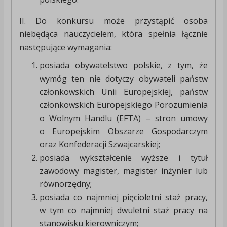
II. Do konkursu może przystąpić osoba
niebędąca nauczycielem, która spełnia łącznie
następujące wymagania:
posiada obywatelstwo polskie, z tym, że
wymóg ten nie dotyczy obywateli państw
członkowskich Unii Europejskiej, państw
członkowskich Europejskiego Porozumienia
o Wolnym Handlu (EFTA) – stron umowy
o Europejskim Obszarze Gospodarczym
oraz Konfederacji Szwajcarskiej;
posiada wykształcenie wyższe i tytuł
zawodowy magister, magister inżynier lub
równorzędny;
posiada co najmniej pięcioletni staż pracy,
w tym co najmniej dwuletni staż pracy na
stanowisku kierowniczym;