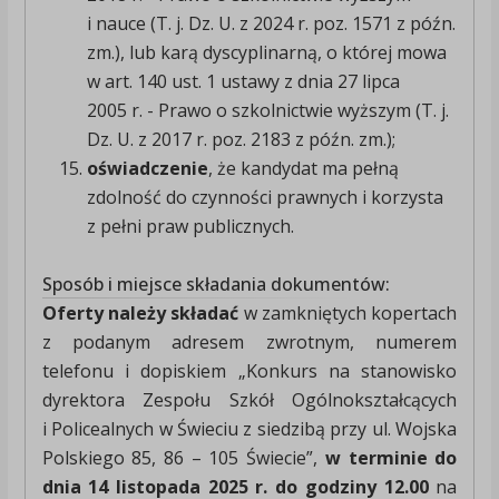
i nauce (T. j. Dz. U. z 2024 r. poz. 1571 z późn.
zm.), lub karą dyscyplinarną, o której mowa
w art. 140 ust. 1 ustawy z dnia 27 lipca
2005 r. - Prawo o szkolnictwie wyższym (T. j.
Dz. U. z 2017 r. poz. 2183 z późn. zm.);
oświadczenie
, że kandydat ma pełną
zdolność do czynności prawnych i korzysta
z pełni praw publicznych.
Sposób i miejsce składania dokumentów:
Oferty należy składać
w zamkniętych kopertach
z podanym adresem zwrotnym, numerem
telefonu i dopiskiem „Konkurs na stanowisko
dyrektora Zespołu Szkół Ogólnokształcących
i Policealnych w Świeciu z siedzibą przy ul. Wojska
Polskiego 85, 86 – 105 Świecie”,
w terminie do
dnia 14 listopada 2025 r. do godziny 12.00
na