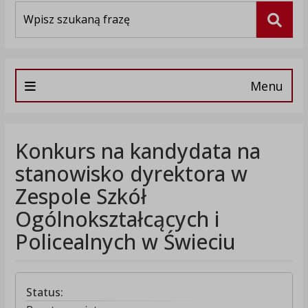
Wyszukiwarka
Szuka
Menu
Konkurs na kandydata na
stanowisko dyrektora w
Zespole Szkół
Ogólnokształcących i
Policealnych w Świeciu
Status: