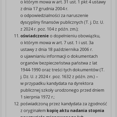
o którym mowa w art. 31 ust. 1 pkt 4 ustawy
z dnia 17 grudnia 2004 r.
o odpowiedzialności za naruszenie
dyscypliny finansów publicznych (T. j. Dz. U.
z 2024 r. poz. 104 z późn. zm.);
oświadczenie
o dopełnieniu obowiązku,
o którym mowa w art. 7 ust. 1 i ust. 3a
ustawy z dnia 18 października 2006 r.
o ujawnianiu informacji o dokumentach
organów bezpieczeństwa państwa z lat
1944-1990 oraz treści tych dokumentów (T.
j. Dz. U. z 2024 r. poz. 1632 z późn. zm.) –
w przypadku kandydata na dyrektora
publicznej szkoły urodzonego przed dniem
1 sierpnia 1972 r.;
poświadczoną przez kandydata za zgodność
z oryginałem
kopię aktu nadania stopnia