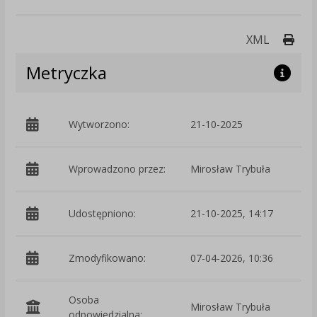
Druk
XML
Metryczka
Wytworzono:
21-10-2025
p
Wprowadzono przez:
Mirosław Trybuła
Udostępniono:
21-10-2025, 14:17
Zmodyfikowano:
07-04-2026, 10:36
p
Osoba
Mirosław Trybuła
odpowiedzialna: