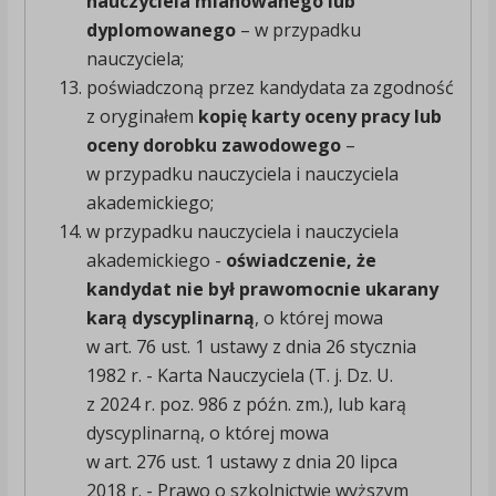
nauczyciela mianowanego lub
dyplomowanego
– w przypadku
nauczyciela;
poświadczoną przez kandydata za zgodność
z oryginałem
kopię karty oceny pracy lub
oceny dorobku zawodowego
–
w przypadku nauczyciela i nauczyciela
akademickiego;
w przypadku nauczyciela i nauczyciela
akademickiego -
oświadczenie, że
kandydat nie był prawomocnie ukarany
karą dyscyplinarną
, o której mowa
w art. 76 ust. 1 ustawy z dnia 26 stycznia
1982 r. - Karta Nauczyciela (T. j. Dz. U.
z 2024 r. poz. 986 z późn. zm.), lub karą
dyscyplinarną, o której mowa
w art. 276 ust. 1 ustawy z dnia 20 lipca
2018 r. - Prawo o szkolnictwie wyższym