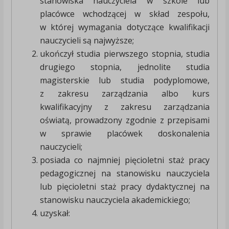
stanowiska nauczyciela w szkole lub
placówce wchodzącej w skład zespołu,
w której wymagania dotyczące kwalifikacji
nauczycieli są najwyższe;
ukończył studia pierwszego stopnia, studia
drugiego stopnia, jednolite studia
magisterskie lub studia podyplomowe,
z zakresu zarządzania albo kurs
kwalifikacyjny z zakresu zarządzania
oświatą, prowadzony zgodnie z przepisami
w sprawie placówek doskonalenia
nauczycieli;
posiada co najmniej pięcioletni staż pracy
pedagogicznej na stanowisku nauczyciela
lub pięcioletni staż pracy dydaktycznej na
stanowisku nauczyciela akademickiego;
uzyskał: