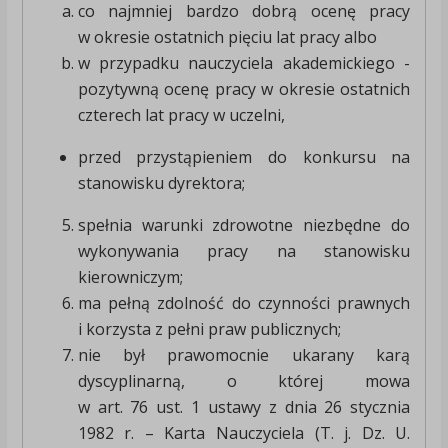
co najmniej bardzo dobrą ocenę pracy
w okresie ostatnich pięciu lat pracy albo
w przypadku nauczyciela akademickiego -
pozytywną ocenę pracy w okresie ostatnich
czterech lat pracy w uczelni,
przed przystąpieniem do konkursu na
stanowisku dyrektora;
spełnia warunki zdrowotne niezbędne do
wykonywania pracy na stanowisku
kierowniczym;
ma pełną zdolność do czynności prawnych
i korzysta z pełni praw publicznych;
nie był prawomocnie ukarany karą
dyscyplinarną, o której mowa
w art. 76 ust. 1 ustawy z dnia 26 stycznia
1982 r. – Karta Nauczyciela (T. j. Dz. U.