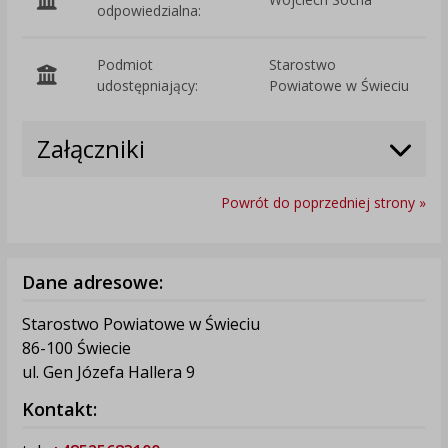
odpowiedzialna:
Podmiot
Starostwo
O
udostępniający:
Powiatowe w Świeciu
Załączniki
Powrót do poprzedniej strony »
Dane adresowe:
Starostwo Powiatowe w Świeciu
86-100 Świecie
ul. Gen Józefa Hallera 9
Kontakt: