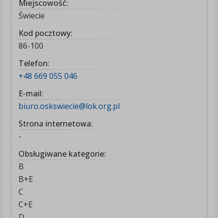
Miejscowość:
Świecie
Kod pocztowy:
86-100
Telefon:
+48 669 055 046
E-mail:
biuro.oskswiecie@lok.org.pl
Strona internetowa:
-
Obsługiwane kategorie:
B
B+E
C
C+E
D