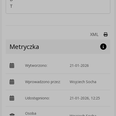
T
Druk
XML
Metryczka
Wytworzono:
21-01-2026
p
Wprowadzono przez:
Wojciech Socha
Udostępniono:
21-01-2026, 12:25
Osoba
Wojciech Socha