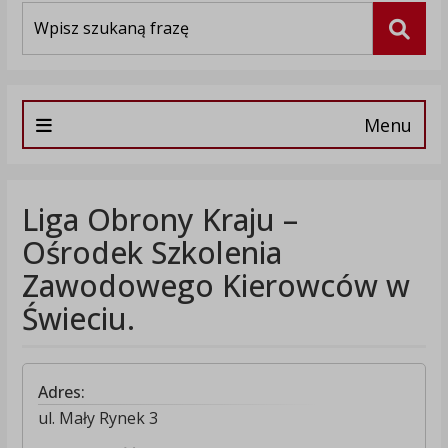
Wyszukiwarka
Szuka
Menu
Liga Obrony Kraju –
Ośrodek Szkolenia
Zawodowego Kierowców w
Świeciu.
Adres:
ul. Mały Rynek 3