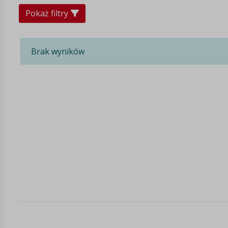
Pokaż filtry
Brak wyników