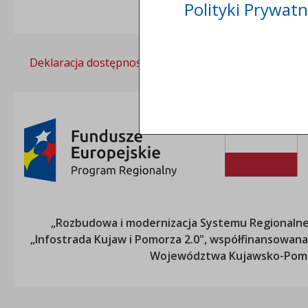
Polityki Prywatn
Deklaracja dostępności
Polityka prywatności
„Rozbudowa i modernizacja Systemu Regionalneg
„Infostrada Kujaw i Pomorza 2.0", współfinansow
Województwa Kujawsko-Pom