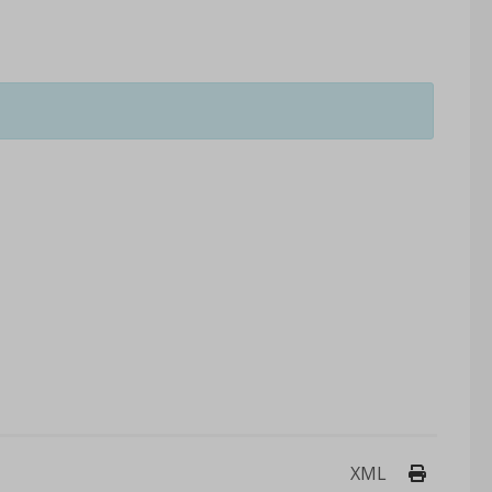
Drukuj 
XML