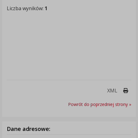
Liczba wyników:
1
Druk
XML
Powrót do poprzedniej strony »
Dane adresowe: