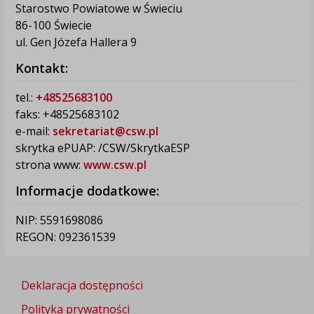
Starostwo Powiatowe w Świeciu
86-100 Świecie
ul. Gen Józefa Hallera 9
Kontakt:
tel.:
+48525683100
faks: +48525683102
e-mail:
sekretariat@csw.pl
skrytka ePUAP: /CSW/SkrytkaESP
strona www:
www.csw.pl
Informacje dodatkowe:
NIP: 5591698086
REGON: 092361539
Deklaracja dostępności
Polityka prywatności