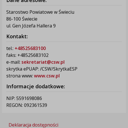
Starostwo Powiatowe w Świeciu
86-100 Świecie
ul. Gen Józefa Hallera 9
Kontakt:
tel.:
+48525683100
faks: +48525683102
e-mail:
sekretariat@csw.pl
skrytka ePUAP: /CSW/SkrytkaESP
strona www:
www.csw.pl
Informacje dodatkowe:
NIP: 5591698086
REGON: 092361539
Deklaracja dostępności