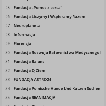
25.
Fundacja „Pomoc z serca”
26.
Fundacja Liczymy i Wspieramy Razem
27.
Neuroplaneta
28.
Informacja
29.
Florencja
30.
Fundacja Rozwoju Ratownictwa Medycznego Bez
31.
Fundacja Balans
32.
Fundacja Q Ziemi
33.
FUNDACJA ASTRO24
34.
Fundacja Polnische Hunde Und Katzen Suchen Ei
35.
Fundacja REANIMACJA