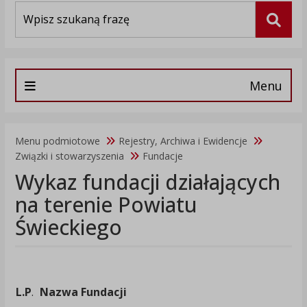
Wyszukiwarka
Szuka
Menu
Menu podmiotowe
Rejestry, Archiwa i Ewidencje
Związki i stowarzyszenia
Fundacje
Wykaz fundacji działających
na terenie Powiatu
Świeckiego
L.P
.
Nazwa Fundacji