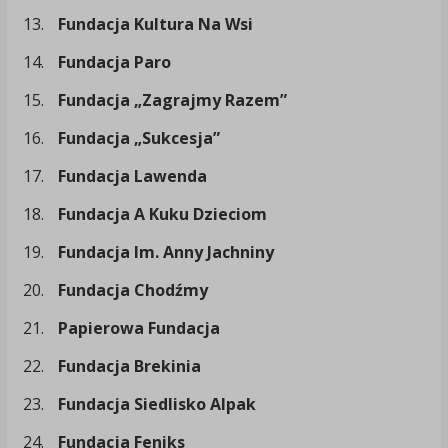
13.
Fundacja Kultura Na Wsi
14.
Fundacja Paro
15.
Fundacja „Zagrajmy Razem”
16.
Fundacja „Sukcesja”
17.
Fundacja Lawenda
18.
Fundacja A Kuku Dzieciom
19.
Fundacja Im. Anny Jachniny
20.
Fundacja Chodźmy
21.
Papierowa Fundacja
22.
Fundacja Brekinia
23.
Fundacja Siedlisko Alpak
24.
Fundacja Feniks