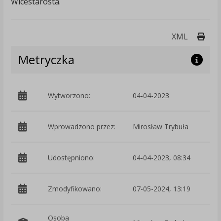
Wicestarosta.
Druk
XML
Metryczka
Wytworzono:
04-04-2023
p
Wprowadzono przez:
Mirosław Trybuła
Udostępniono:
04-04-2023, 08:34
Zmodyfikowano:
07-05-2024, 13:19
p
Osoba