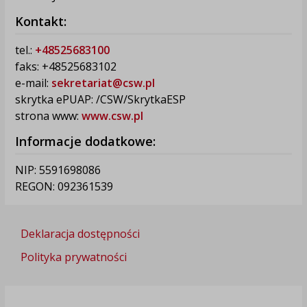
Kontakt:
tel.:
+48525683100
faks: +48525683102
e-mail:
sekretariat@csw.pl
skrytka ePUAP: /CSW/SkrytkaESP
strona www:
www.csw.pl
Informacje dodatkowe:
NIP: 5591698086
REGON: 092361539
Deklaracja dostępności
Polityka prywatności