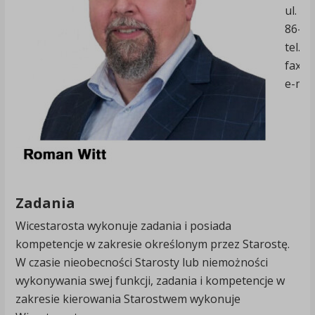
ul. Ge
86-10
tel.: 
fax: 
e-mai
Zadania
Wicestarosta wykonuje zadania i posiada
kompetencje w zakresie określonym przez Starostę.
W czasie nieobecności Starosty lub niemożności
wykonywania swej funkcji, zadania i kompetencje w
zakresie kierowania Starostwem wykonuje