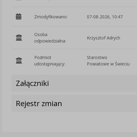
Zmodyfikowano:
07-08-2026, 10:47
Osoba
Krzysztof Adrych
odpowiedzialna:
Podmiot
Starostwo
udostępniający:
Powiatowe w Świeciu
Załączniki
Rejestr zmian