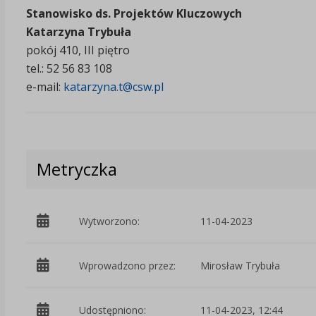
Stanowisko ds. Projektów Kluczowych
Katarzyna Trybuła
pokój 410, III piętro
tel.: 52 56 83 108
e-mail:
katarzyna.t@csw.pl
Metryczka
Wytworzono:
11-04-2023
Wprowadzono przez:
Mirosław Trybuła
Udostępniono:
11-04-2023, 12:44