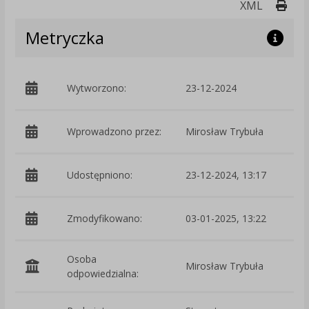
Druk
XML
Metryczka
Wytworzono:
23-12-2024
p
Wprowadzono przez:
Mirosław Trybuła
Udostępniono:
23-12-2024, 13:17
Zmodyfikowano:
03-01-2025, 13:22
p
Osoba
Mirosław Trybuła
odpowiedzialna: