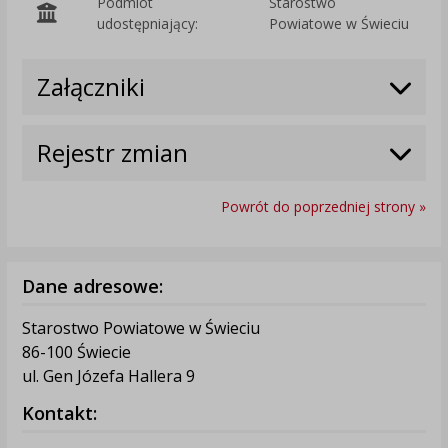
Podmiot
Starostwo
O
udostępniający:
Powiatowe w Świeciu
Załączniki
Rejestr zmian
Powrót do poprzedniej strony »
Dane adresowe:
Starostwo Powiatowe w Świeciu
86-100 Świecie
ul. Gen Józefa Hallera 9
Kontakt: