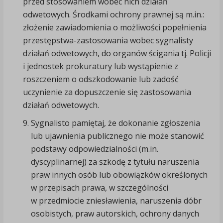
przed stosowaniem wobec nich działań
odwetowych. Środkami ochrony prawnej są m.in.:
złożenie zawiadomienia o możliwości popełnienia
przestępstwa-zastosowania wobec sygnalisty
działań odwetowych, do organów ścigania tj. Policji
i jednostek prokuratury lub wystąpienie z
roszczeniem o odszkodowanie lub zadość
uczynienie za dopuszczenie się zastosowania
działań odwetowych.
Sygnalisto pamiętaj, że dokonanie zgłoszenia
lub ujawnienia publicznego nie może stanowić
podstawy odpowiedzialności (m.in.
dyscyplinarnej) za szkodę z tytułu naruszenia
praw innych osób lub obowiązków określonych
w przepisach prawa, w szczególności
w przedmiocie zniesławienia, naruszenia dóbr
osobistych, praw autorskich, ochrony danych