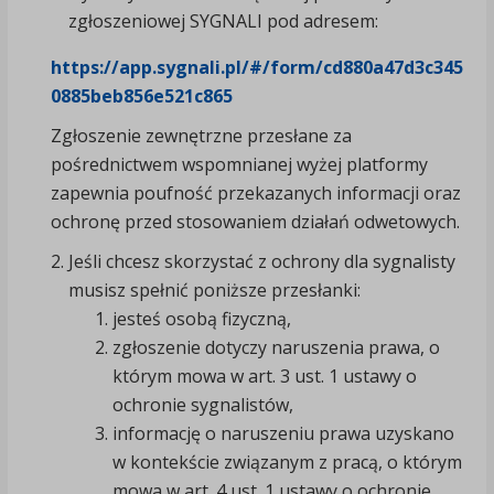
zgłoszeniowej SYGNALI pod adresem:
https://app.sygnali.pl/#/form/cd880a47d3c345
0885beb856e521c865
Zgłoszenie zewnętrzne przesłane za
pośrednictwem wspomnianej wyżej platformy
zapewnia poufność przekazanych informacji oraz
ochronę przed stosowaniem działań odwetowych.
Jeśli chcesz skorzystać z ochrony dla sygnalisty
musisz spełnić poniższe przesłanki:
jesteś osobą fizyczną,
zgłoszenie dotyczy naruszenia prawa, o
którym mowa w art. 3 ust. 1 ustawy o
ochronie sygnalistów,
informację o naruszeniu prawa uzyskano
w kontekście związanym z pracą, o którym
mowa w art. 4 ust. 1 ustawy o ochronie