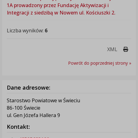
1A prowadzony przez Fundację Aktywizacji i
Integracji z siedzibą w Nowem ul. Kościuszki 2.
Liczba wyników:
6
Druk
XML
Powrót do poprzedniej strony »
Dane adresowe:
Starostwo Powiatowe w Świeciu
86-100 Świecie
ul. Gen Józefa Hallera 9
Kontakt: