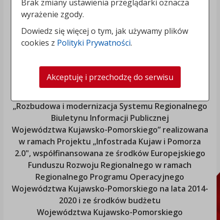
Brak zmiany ustawienia przeglądarki oznacza
wyrażenie zgody.
Dowiedz się więcej o tym, jak używamy plików
cookies z
Polityki Prywatności
.
Akceptuję i przechodzę do serwisu
„Rozbudowa i modernizacja Systemu Regionalnego
Biuletynu Informacji Publicznej
Województwa Kujawsko-Pomorskiego
” realizowana
w ramach Projektu „Infostrada Kujaw i Pomorza
2.0", współfinansowana ze środków Europejskiego
Funduszu Rozwoju Regionalnego w ramach
Regionalnego Programu Operacyjnego
Województwa Kujawsko-Pomorskiego
na lata 2014-
2020 i ze środków budżetu
Województwa Kujawsko-Pomorskiego