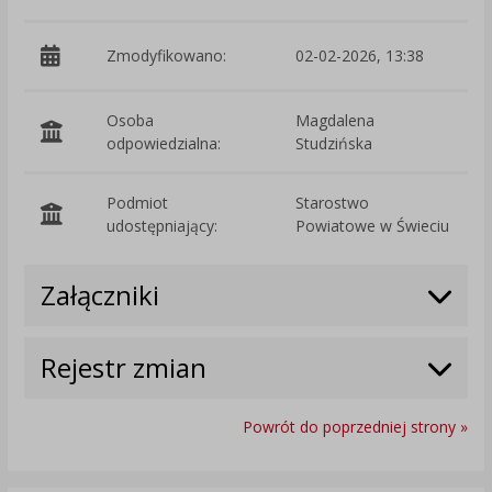
Zmodyfikowano:
02-02-2026, 13:38
p
Osoba
Magdalena
odpowiedzialna:
Studzińska
Podmiot
Starostwo
O
udostępniający:
Powiatowe w Świeciu
Załączniki
Rejestr zmian
Powrót do poprzedniej strony »