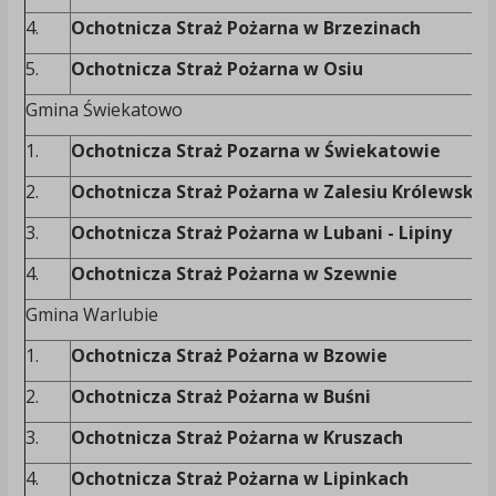
4.
Ochotnicza Straż Pożarna w Brzezinach
5.
Ochotnicza Straż Pożarna w Osiu
Gmina Świekatowo
1.
Ochotnicza Straż Pozarna w Świekatowie
2.
Ochotnicza Straż Pożarna w Zalesiu Królewski
3.
Ochotnicza Straż Pożarna w Lubani - Lipiny
4.
Ochotnicza Straż Pożarna w Szewnie
Gmina Warlubie
1.
Ochotnicza Straż Pożarna w Bzowie
2.
Ochotnicza Straż Pożarna w Buśni
3.
Ochotnicza Straż Pożarna w Kruszach
4.
Ochotnicza Straż Pożarna w Lipinkach