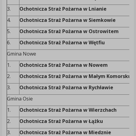
3.
Ochotnicza Straż Pożarna w Lnianie
4.
Ochotnicza Straż Pożarna w Siemkowie
5.
Ochotnicza Straż Pożarna w Ostrowitem
6.
Ochotnicza Straż Pożarna w Wętfiu
Gmina Nowe
1.
Ochotnicza Straż Pożarna w Nowem
2.
Ochotnicza Straż Pożarna w Małym Komorsku
3.
Ochotnicza Straż Pożarna w Rychławie
Gmina Osie
1.
Ochotnicza Straż Pożarna w Wierzchach
2.
Ochotnicza Straż Pożarna w Łążku
3.
Ochotnicza Straż Pożarna w Miedznie