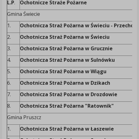
L.P
.
Ochotnicze Straże Pożarne
Gmina Świecie
1.
Ochotnicza Straż Pożarna w Świeciu - Przechow
2.
Ochotnicza Straż Pożarna w Świeciu
3.
Ochotnicza Straż Pożarna w Grucznie
4.
Ochotnicza Straż Pożarna w Sulnówku
5.
Ochotnicza Straż Pożarna w Wiągu
6.
Ochotnicza Straż Pożarna w Dzikach
7.
Ochotnicza Straż Pożarna w Drozdowie
8.
Ochotnicza Straż Pożarna "Ratownik"
Gmina Pruszcz
1.
Ochotnicza Straż Pożarna w Łaszewie