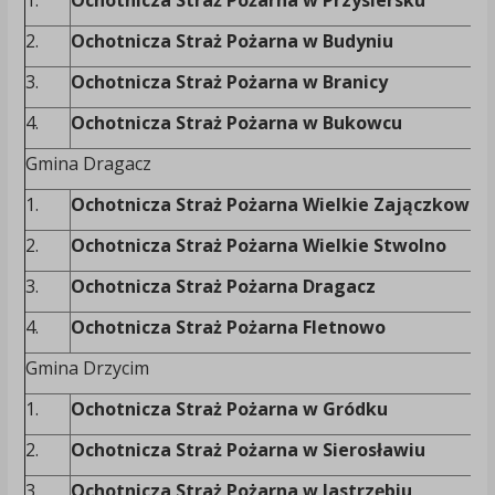
1.
Ochotnicza Straż Pożarna w Przysiersku
2.
Ochotnicza Straż Pożarna w Budyniu
3.
Ochotnicza Straż Pożarna w Branicy
4.
Ochotnicza Straż Pożarna w Bukowcu
Gmina Dragacz
1.
Ochotnicza Straż Pożarna Wielkie Zajączkowo
2.
Ochotnicza Straż Pożarna Wielkie Stwolno
3.
Ochotnicza Straż Pożarna Dragacz
4.
Ochotnicza Straż Pożarna Fletnowo
Gmina Drzycim
1.
Ochotnicza Straż Pożarna w Gródku
2.
Ochotnicza Straż Pożarna w Sierosławiu
3.
Ochotnicza Straż Pożarna w Jastrzębiu