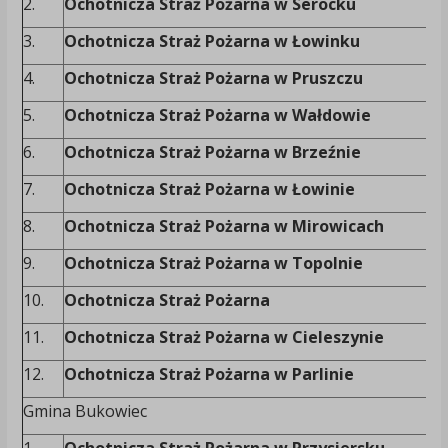
2.
Ochotnicza Straż Pożarna w Serocku
3.
Ochotnicza Straż Pożarna w Łowinku
4.
Ochotnicza Straż Pożarna w Pruszczu
5.
Ochotnicza Straż Pożarna w Wałdowie
6.
Ochotnicza Straż Pożarna w Brzeźnie
7.
Ochotnicza Straż Pożarna w Łowinie
8.
Ochotnicza Straż Pożarna w Mirowicach
9.
Ochotnicza Straż Pożarna w Topolnie
10.
Ochotnicza Straż Pożarna
11.
Ochotnicza Straż Pożarna w Cieleszynie
12.
Ochotnicza Straż Pożarna w Parlinie
Gmina Bukowiec