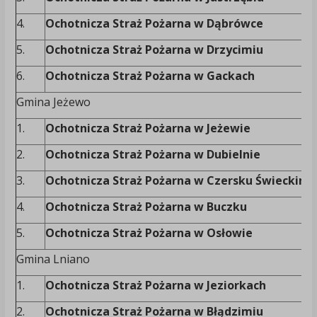
4.
Ochotnicza Straż Pożarna w Dąbrówce
5.
Ochotnicza Straż Pożarna w Drzycimiu
6.
Ochotnicza Straż Pożarna w Gackach
Gmina Jeżewo
1.
Ochotnicza Straż Pożarna w Jeżewie
2.
Ochotnicza Straż Pożarna w Dubielnie
3.
Ochotnicza Straż Pożarna w Czersku Świeckim
4.
Ochotnicza Straż Pożarna w Buczku
5.
Ochotnicza Straż Pożarna w Osłowie
Gmina Lniano
1.
Ochotnicza Straż Pożarna w Jeziorkach
2.
Ochotnicza Straż Pożarna w Błądzimiu