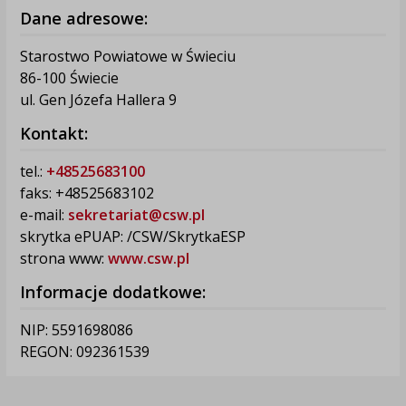
Dane adresowe:
Starostwo Powiatowe w Świeciu
86-100 Świecie
ul. Gen Józefa Hallera 9
Kontakt:
tel.:
+48525683100
faks: +48525683102
e-mail:
sekretariat@csw.pl
skrytka ePUAP: /CSW/SkrytkaESP
strona www:
www.csw.pl
Informacje dodatkowe:
NIP: 5591698086
REGON: 092361539