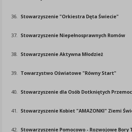
36.
Stowarzyszenie "Orkiestra Dęta Świecie"
37.
Stowarzyszenie Niepełnosprawnych Romów
38.
Stowarzyszenie Aktywna Młodzież
39.
Towarzystwo Oświatowe "Równy Start"
40.
Stowarzyszenie dla Osób Dotkniętych Przemoc
41.
Stowarzyszenie Kobiet "AMAZONKI" Ziemi Świ
42.
Stowarzyszenie Pomocowo - Rozwojowe Bory T