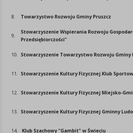
8.
Towarzystwo Rozwoju Gminy Pruszcz
Stowarzyszenie Wspierania Rozwoju Gospodarc
9.
Przedsiębiorczości"
10.
Stowarzyszenie Towarzystwo Rozwoju Gminy 
11.
Stowarzyszenie Kultury Fizycznej Klub Sporto
12.
Stowarzyszenie Kultury Fizycznej Miejsko-Gm
13.
Stowarzyszenie Kultury Fizycznej Gminny Lud
14.
Klub Szachowy "Gambit" w Świeciu