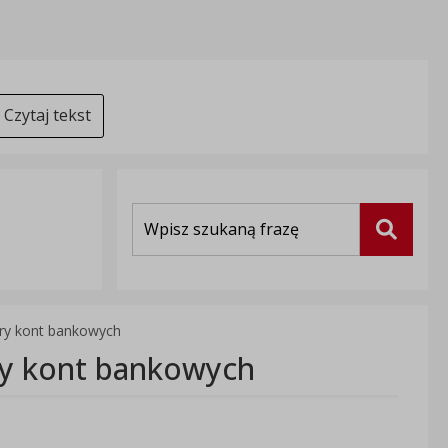
Czytaj tekst
Wyszukiwarka
Szukaj
ery kont bankowych
ry kont bankowych