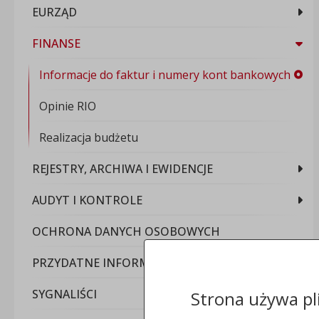
EURZĄD
FINANSE
Informacje do faktur i numery kont bankowych
Opinie RIO
Realizacja budżetu
REJESTRY, ARCHIWA I EWIDENCJE
AUDYT I KONTROLE
OCHRONA DANYCH OSOBOWYCH
PRZYDATNE INFORMACJE
SYGNALIŚCI
Strona używa pl