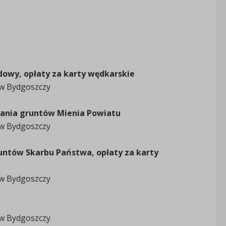
dowy, opłaty za karty wędkarskie
 w Bydgoszczy
wania gruntów Mienia Powiatu
 w Bydgoszczy
untów Skarbu Państwa, opłaty za karty
 w Bydgoszczy
 w Bydgoszczy