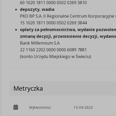
60 1020 1811 0000 0502 0269 3810
depozyty, wadia
PKO BP S.A. II Regionalne Centrum Korporacyjne
15 1020 1811 0000 0502 0269 3844
opłaty za pełnomocnictwa, wydanie pozwolen
zmianę decyzji, przeniesienie decyzji, wydan
Bank Millennium S.A.
22 1160 2202 0000 0000 6089 7881
(konto Urzędu Miejskiego w Świeciu)
Metryczka
Wytworzono:
13-04-2023