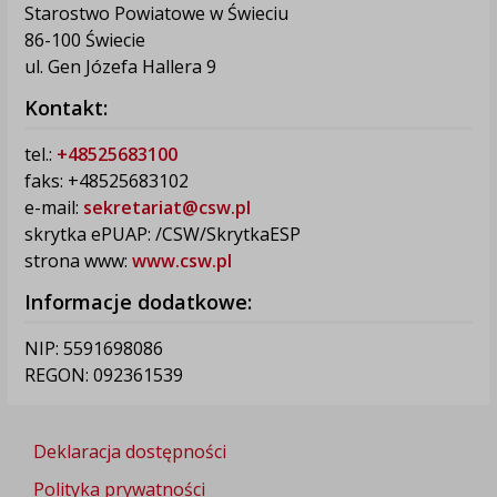
Starostwo Powiatowe w Świeciu
86-100 Świecie
ul. Gen Józefa Hallera 9
Kontakt:
tel.:
+48525683100
faks: +48525683102
e-mail:
sekretariat@csw.pl
skrytka ePUAP: /CSW/SkrytkaESP
strona www:
www.csw.pl
Informacje dodatkowe:
NIP: 5591698086
REGON: 092361539
Deklaracja dostępności
Polityka prywatności