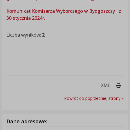
Komunikat Komisarza Wyborczego w Bydgoszczy I z
30 stycznia 2024r.
Liczba wyników:
2
Druk
XML
Powrót do poprzedniej strony »
Dane adresowe: