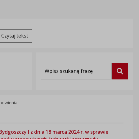
Czytaj tekst
Wyszukiwarka
Szukaj
nowienia
dgoszczy I z dnia 18 marca 2024 r. w sprawie