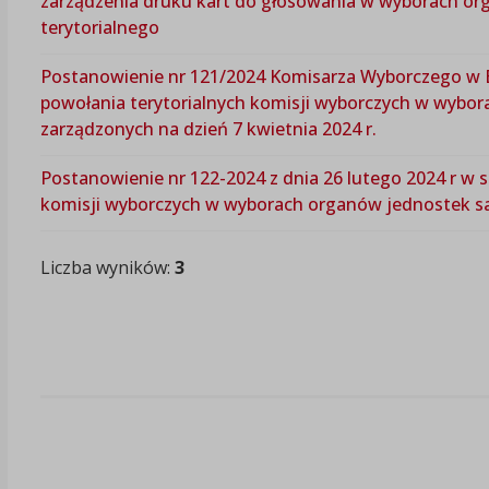
zarządzenia druku kart do głosowania w wyborach o
terytorialnego
Postanowienie nr 121/2024 Komisarza Wyborczego w By
powołania terytorialnych komisji wyborczych w wybo
zarządzonych na dzień 7 kwietnia 2024 r.
Postanowienie nr 122-2024 z dnia 26 lutego 2024 r w 
komisji wyborczych w wyborach organów jednostek s
Liczba wyników:
3