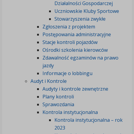
Działalności Gospodarczej
Uczniowskie Kluby Sportowe
Stowarzyszenia zwykłe
Zgłoszenia z projektem
Postępowania administracyjne
Stacje kontroli pojazdów
Ośrodki szkolenia kierowców
Zdawalność egzaminów na prawo
jazdy
Informacje o lobbingu
Audyt i Kontrole
Audyty i kontrole zewnętrzne
Plany kontroli
Sprawozdania
Kontrola instytucjonalna
Kontrola instytucjonalna – rok
2023