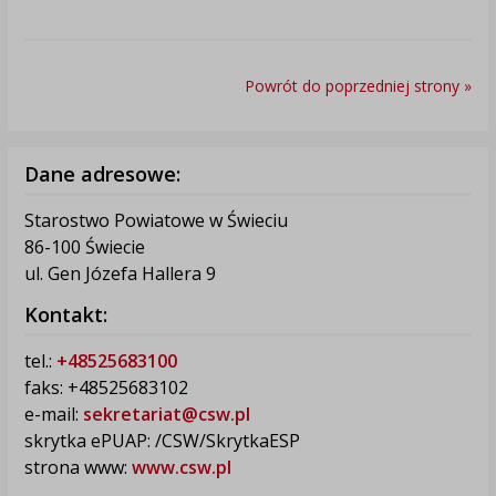
Powrót do poprzedniej strony »
Dane adresowe:
Starostwo Powiatowe w Świeciu
86-100 Świecie
ul. Gen Józefa Hallera 9
Kontakt:
tel.:
+48525683100
faks: +48525683102
e-mail:
sekretariat@csw.pl
skrytka ePUAP: /CSW/SkrytkaESP
strona www:
www.csw.pl