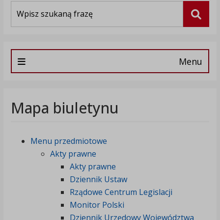
Wyszukiwarka
Szuka
Menu
Mapa biuletynu
Menu przedmiotowe
Akty prawne
Akty prawne
Dziennik Ustaw
Rządowe Centrum Legislacji
Monitor Polski
Dziennik Urzędowy Województwa