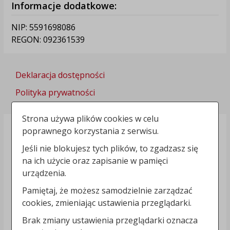
Informacje dodatkowe:
NIP: 5591698086
REGON: 092361539
Deklaracja dostępności
Polityka prywatności
Strona używa plików cookies w celu
poprawnego korzystania z serwisu.
Jeśli nie blokujesz tych plików, to zgadzasz się
na ich użycie oraz zapisanie w pamięci
urządzenia.
Pamiętaj, że możesz samodzielnie zarządzać
cookies, zmieniając ustawienia przeglądarki.
Brak zmiany ustawienia przeglądarki oznacza