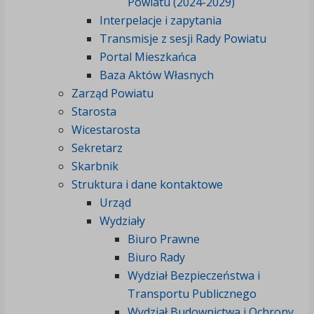
Powiatu (2024-2029)
Interpelacje i zapytania
Transmisje z sesji Rady Powiatu
Portal Mieszkańca
Baza Aktów Własnych
Zarząd Powiatu
Starosta
Wicestarosta
Sekretarz
Skarbnik
Struktura i dane kontaktowe
Urząd
Wydziały
Biuro Prawne
Biuro Rady
Wydział Bezpieczeństwa i
Transportu Publicznego
Wydział Budownictwa i Ochrony