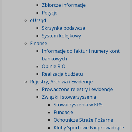
Zbiorcze informacje
Petycje
eUrząd
Skrzynka podawcza
System kolejkowy
Finanse
Informacje do faktur i numery kont
bankowych
Opinie RIO
Realizacja budżetu
Rejestry, Archiwa i Ewidencje
Prowadzone rejestry i ewidencje
Związki i stowarzyszenia
Stowarzyszenia w KRS
Fundacje
Ochotnicze Straże Pożarne
Kluby Sportowe Nieprowadzące