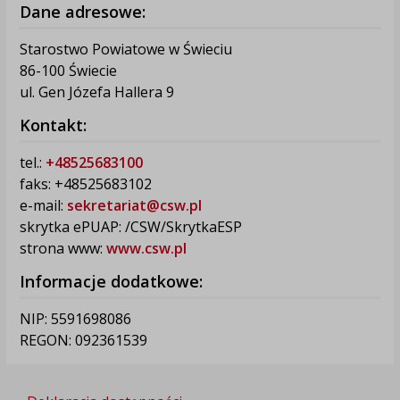
Dane adresowe:
Starostwo Powiatowe w Świeciu
86-100 Świecie
ul. Gen Józefa Hallera 9
Kontakt:
tel.:
+48525683100
faks: +48525683102
e-mail:
sekretariat@csw.pl
skrytka ePUAP: /CSW/SkrytkaESP
strona www:
www.csw.pl
Informacje dodatkowe:
NIP: 5591698086
REGON: 092361539