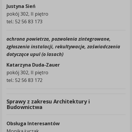
Justyna Sień
pokój 302, II piętro
tel.: 52 56 83 173
ochrona powietrza, pozwolenia zintegrowane,
zgłoszenia instalacji, rekultywacje, zaświadczenia
dotyczące upul (o lasach)
Katarzyna Duda-Zauer
pokój 302, II piętro
tel.: 52 56 83 172
Sprawy z zakresu Architektury i
Budownictwa
Obsługa Interesantów
Monika Łyczak