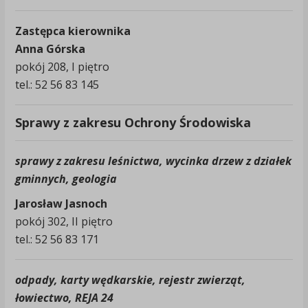
Zastępca kierownika
Anna Górska
pokój 208, I piętro
tel.: 52 56 83 145
Sprawy z zakresu Ochrony Środowiska
sprawy z zakresu leśnictwa, wycinka drzew z działek
gminnych, geologia
Jarosław Jasnoch
pokój 302, II piętro
tel.: 52 56 83 171
odpady, karty wędkarskie, rejestr zwierząt,
łowiectwo, REJA 24