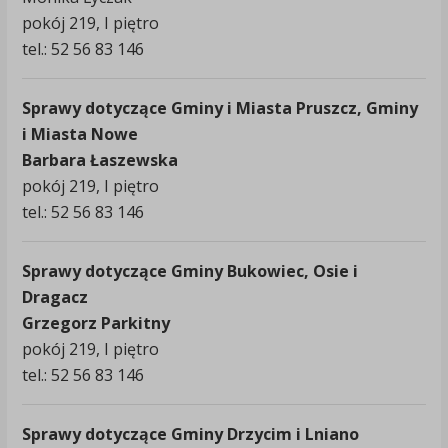
pokój 219, I piętro
tel.: 52 56 83 146
Sprawy dotyczące Gminy i Miasta Pruszcz, Gminy
i Miasta Nowe
Barbara Łaszewska
pokój 219, I piętro
tel.: 52 56 83 146
Sprawy dotyczące Gminy Bukowiec, Osie i
Dragacz
Grzegorz Parkitny
pokój 219, I piętro
tel.: 52 56 83 146
Sprawy dotyczące Gminy Drzycim i Lniano