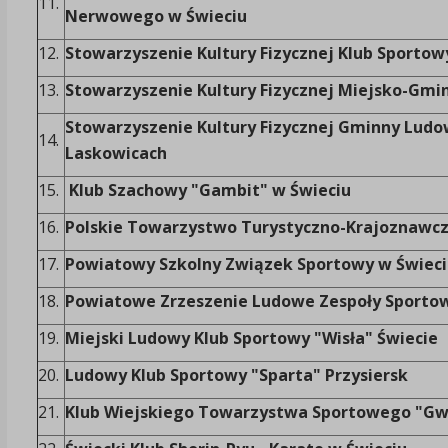
11.
Nerwowego w Świeciu
12.
Stowarzyszenie Kultury Fizycznej Klub Sportow
13.
Stowarzyszenie Kultury Fizycznej Miejsko-Gm
Stowarzyszenie Kultury Fizycznej Gminny Ludo
14.
Laskowicach
15.
Klub Szachowy "Gambit" w Świeciu
16.
Polskie Towarzystwo Turystyczno-Krajoznawcz
17.
Powiatowy Szkolny Związek Sportowy w Świeci
18.
Powiatowe Zrzeszenie Ludowe Zespoły Sportow
19.
Miejski Ludowy Klub Sportowy "Wisła" Świecie
20.
Ludowy Klub Sportowy "Sparta" Przysiersk
21.
Klub Wiejskiego Towarzystwa Sportowego "G