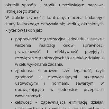
określił sposób i środki umożliwiające naprawę
istniejącego stanu.
W trakcie czynności kontrolnych ocena badanego
stany faktycznego odbywała się według określonych
kryteriów takich jak:
poprawność organizacyjna jednostki z punktu
widzenia realizacji celów, sprawność,
prawidłowość i efektywność przyjętych
rozwiązań organizacyjnych i kierunków działania
w celu wykonania zadania,
zgodności z prawem tzw. legalność, czyli
zgodność z obowiązującymi przepisami
ustawowymi i normami, zawartymi w
obowiązujących w jednostce przepisach
wewnętrznych,
celowość – zapewniająca eliminację działań
niekorzystnych i zbędnych z punktu widzenia