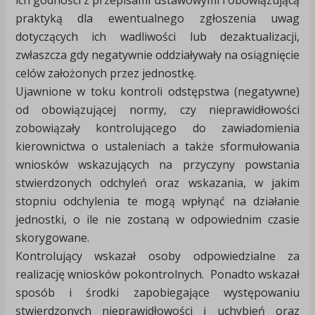
ich godności z przepisami ustawowymi i obowiązującą
praktyką dla ewentualnego zgłoszenia uwag
dotyczących ich wadliwości lub dezaktualizacji,
zwłaszcza gdy negatywnie oddziaływały na osiągnięcie
celów założonych przez jednostkę.
Ujawnione w toku kontroli odstępstwa (negatywne)
od obowiązującej normy, czy nieprawidłowości
zobowiązały kontrolującego do zawiadomienia
kierownictwa o ustaleniach a także sformułowania
wniosków wskazujących na przyczyny powstania
stwierdzonych odchyleń oraz wskazania, w jakim
stopniu odchylenia te mogą wpłynąć na działanie
jednostki, o ile nie zostaną w odpowiednim czasie
skorygowane.
Kontrolujący wskazał osoby odpowiedzialne za
realizację wniosków pokontrolnych. Ponadto wskazał
sposób i środki zapobiegające występowaniu
stwierdzonych nieprawidłowości i uchybień oraz