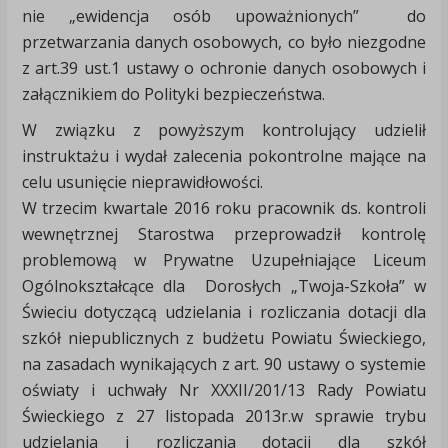
nie „ewidencja osób upoważnionych” do
przetwarzania danych osobowych, co było niezgodne
z art.39 ust.1 ustawy o ochronie danych osobowych i
załącznikiem do Polityki bezpieczeństwa.
W związku z powyższym kontrolujący udzielił
instruktażu i wydał zalecenia pokontrolne mające na
celu usunięcie nieprawidłowości.
W trzecim kwartale 2016 roku pracownik ds. kontroli
wewnętrznej Starostwa przeprowadził kontrolę
problemową w Prywatne Uzupełniające Liceum
Ogólnokształcące dla Dorosłych „Twoja-Szkoła” w
Świeciu dotyczącą udzielania i rozliczania dotacji dla
szkół niepublicznych z budżetu Powiatu Świeckiego,
na zasadach wynikających z art. 90 ustawy o systemie
oświaty i uchwały Nr XXXII/201/13 Rady Powiatu
Świeckiego z 27 listopada 2013r.w sprawie trybu
udzielania i rozliczania dotacji dla szkół