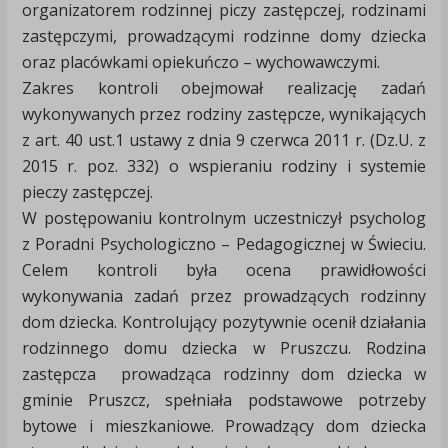
organizatorem rodzinnej piczy zastępczej, rodzinami
zastępczymi, prowadzącymi rodzinne domy dziecka
oraz placówkami opiekuńczo – wychowawczymi.
Zakres kontroli obejmował realizację zadań
wykonywanych przez rodziny zastępcze, wynikających
z art. 40 ust.1 ustawy z dnia 9 czerwca 2011 r. (Dz.U. z
2015 r. poz. 332) o wspieraniu rodziny i systemie
pieczy zastępczej.
W postępowaniu kontrolnym uczestniczył psycholog
z Poradni Psychologiczno – Pedagogicznej w Świeciu.
Celem kontroli była ocena prawidłowości
wykonywania zadań przez prowadzących rodzinny
dom dziecka. Kontrolujący pozytywnie ocenił działania
rodzinnego domu dziecka w Pruszczu. Rodzina
zastępcza prowadząca rodzinny dom dziecka w
gminie Pruszcz, spełniała podstawowe potrzeby
bytowe i mieszkaniowe. Prowadzący dom dziecka