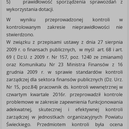
5) prawidłowość sporządzenia sprawozdań z
wykorzystania dotacji.
W wyniku przeprowadzonej kontroli w
kontrolowanym zakresie nieprawidłowości nie
stwierdzono.
W związku z przepisami ustawy z dnia 27 sierpnia
2009 r. o finansach publicznych, w myśl art. 68 i art.
69 ( Dz.U. z 2009 r. Nr 157, poz. 1240 ze zmianami)
oraz Komunikatu Nr 23 Ministra Finansów z 16
grudnia 2009 r. w sprawie standardów kontroli
zarządczej dla sektora finansów publicznych (Dz. Urz.
Nr 15, poz.84) pracownik ds. kontroli wewnętrznej w
czwartym kwartale 2016r. przeprowadził kontrole
problemowe w zakresie zapewnienia funkcjonowania
adekwatnej, skutecznej i efektywnej kontroli
zarządczej w jednostkach organizacyjnych Powiatu
Świeckiego. Przedmiotem kontroli była ocena