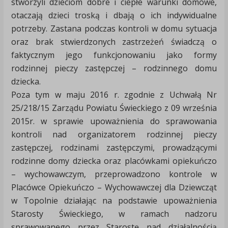
stworzyli dzieciom dobre i ciepłe warunki domowe,
otaczają dzieci troską i dbają o ich indywidualne
potrzeby. Zastana podczas kontroli w domu sytuacja
oraz brak stwierdzonych zastrzeżeń świadczą o
faktycznym jego funkcjonowaniu jako formy
rodzinnej pieczy zastępczej – rodzinnego domu
dziecka.
Poza tym w maju 2016 r. zgodnie z Uchwałą Nr
25/218/15 Zarządu Powiatu Świeckiego z 09 września
2015r. w sprawie upoważnienia do sprawowania
kontroli nad organizatorem rodzinnej pieczy
zastępczej, rodzinami zastępczymi, prowadzącymi
rodzinne domy dziecka oraz placówkami opiekuńczo
– wychowawczym, przeprowadzono kontrole w
Placówce Opiekuńczo – Wychowawczej dla Dziewcząt
w Topolnie działając na podstawie upoważnienia
Starosty Świeckiego, w ramach nadzoru
sprawowanego przez Starostę nad działalnością