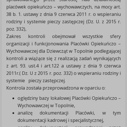
placówek opiekuńczo – wychowawczych, na mocy art.
38 b. 1. ustawy z dnia 9 czerwca 2011 r. o wspieraniu
rodziny i systemie pieczy zastępczej (Dz. U. z 2015 r.
poz. 332),
Zakres kontroli obejmował wszystkie sfery
organizacji i funkcjonowania Placówki Opiekuńczo –
Wychowawczej dla Dziewcząt w Topolnie podlegającej
kontroli a wiążące się z realizacją zadań wynikających
z art. 93. ust.4 i art.122 a ustawy z dnia 9 czerwca
2011r.( Dz. U z 2015 r. poz. 332) o wspieraniu rodziny i
systemie pieczy zastępczej.
Kontrola została przeprowadzona w oparciu o:
oględziny bazy lokalowej Placówki Opiekuńczo –
Wychowawczej w Topolnie,
analizę dokumentacji Placówki, w tym
dokumentacji kadrowej i specjalistycznej,