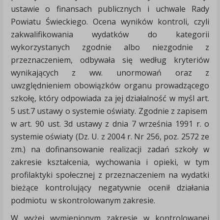
ustawie o finansach publicznych i uchwale Rady
Powiatu Świeckiego. Ocena wyników kontroli, czyli
zakwalifikowania wydatków do kategorii
wykorzystanych zgodnie albo niezgodnie z
przeznaczeniem, odbywała się według kryteriów
wynikających z ww. unormowań oraz z
uwzględnieniem obowiązków organu prowadzącego
szkołę, który odpowiada za jej działalność w myśl art.
5 ust.7 ustawy o systemie oświaty. Zgodnie z zapisem
w art. 90 ust. 3d ustawy z dnia 7 września 1991 r. o
systemie oświaty (Dz. U. z 2004 r. Nr 256, poz. 2572 ze
zm.) na dofinansowanie realizacji zadań szkoły w
zakresie kształcenia, wychowania i opieki, w tym
profilaktyki społecznej z przeznaczeniem na wydatki
bieżące kontrolujący negatywnie ocenił działania
podmiotu w skontrolowanym zakresie.
W wyżej wymienionym zakresie w kontrolowanej