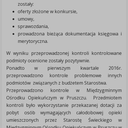
zostały:
oferty złożone w konkursie,
umowy,
sprawozdania,
prowadzona bieżąca dokumentacja księgowa i
merytoryczna.
W wyniku przeprowadzonej kontroli kontrolowane
podmioty ocenione zostały pozytywnie.
Ponadto w pierwszym kwartale 2016r.
przeprowadzono kontrole problemowe innych
podmiotów związanych z budżetem Starostwa.
Przeprowadzono kontrole w Międzygminnym
Ośrodku Opiekuńczym w Pruszczu. Przedmiotem
kontroli było wykorzystanie przekazanej dotacji za
pobyt osób wymagających całodobowej opieki
umieszczonych przez Starostę Świeckiego w
Międzygminnym Ośrodku Opiekuńczym w Pruszczu w