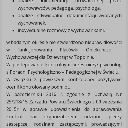
analizę dokumentacji prowadzonej przez
wychowawców, pedagoga, psychologa,
analizę indywidualnej dokumentacji wybranych
wychowanek,
indywidualne rozmowy z wychowankami,
w badanym okresie nie stwierdzono nieprawidłowości
w funkcjonowaniu Placówki Opiekuńczo –
Wychowawczej dla Dziewcząt w Topolnie.
W postępowaniu kontrolnym uczestniczył psycholog
z Poradni Psychologiczno – Pedagogicznej w Świeciu.
W związku z powyższym kontrolujący pozytywnie
ocenił kontrolowany podmiot.
W październiku 2016 r. zgodnie z Uchwałą Nr
25/218/15 Zarządu Powiatu Świeckiego z 09 września
2015r. w sprawie upoważnienia do sprawowania
kontroli nad organizatorem rodzinnej pieczy
zastępczej, rodzinami zastępczymi, prowadzącymi