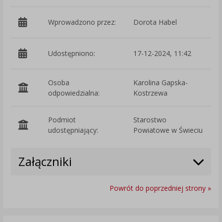
Wprowadzono przez:
Dorota Habel
Udostępniono:
17-12-2024, 11:42
Osoba
Karolina Gapska-
odpowiedzialna:
Kostrzewa
Podmiot
Starostwo
O
udostępniający:
Powiatowe w Świeciu
Załączniki
Powrót do poprzedniej strony »