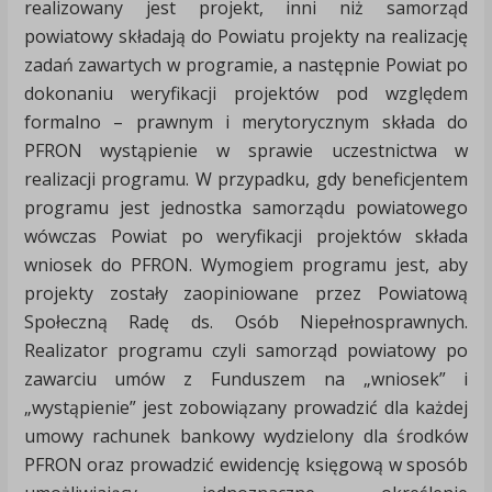
realizowany jest projekt, inni niż samorząd
powiatowy składają do Powiatu projekty na realizację
zadań zawartych w programie, a następnie Powiat po
dokonaniu weryfikacji projektów pod względem
formalno – prawnym i merytorycznym składa do
PFRON wystąpienie w sprawie uczestnictwa w
realizacji programu. W przypadku, gdy beneficjentem
programu jest jednostka samorządu powiatowego
wówczas Powiat po weryfikacji projektów składa
wniosek do PFRON. Wymogiem programu jest, aby
projekty zostały zaopiniowane przez Powiatową
Społeczną Radę ds. Osób Niepełnosprawnych.
Realizator programu czyli samorząd powiatowy po
zawarciu umów z Funduszem na „wniosek” i
„wystąpienie” jest zobowiązany prowadzić dla każdej
umowy rachunek bankowy wydzielony dla środków
PFRON oraz prowadzić ewidencję księgową w sposób