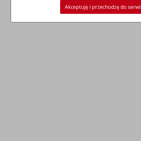
Akceptuję i przechodzę do serw