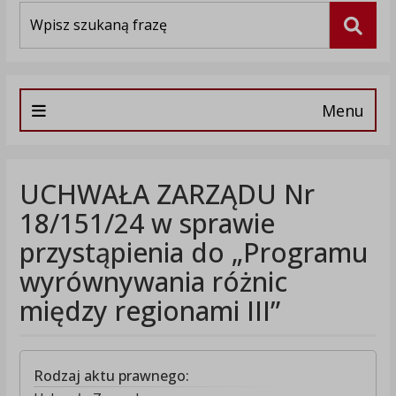
Wyszukiwarka
Szuka
Menu
UCHWAŁA ZARZĄDU Nr
18/151/24 w sprawie
przystąpienia do „Programu
wyrównywania różnic
między regionami III”
Rodzaj aktu prawnego: