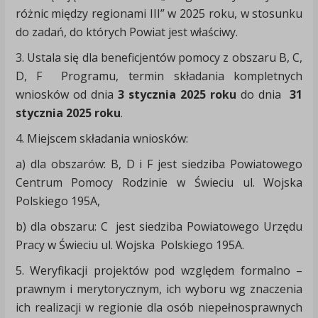
różnic między regionami III” w 2025 roku, w stosunku
do zadań, do których Powiat jest właściwy.
3. Ustala się dla beneficjentów pomocy z obszaru B, C,
D, F Programu, termin składania kompletnych
wniosków od dnia
3 stycznia 2025 roku
do dnia
31
stycznia 2025 roku
.
4. Miejscem składania wniosków:
a) dla obszarów: B, D i F jest siedziba Powiatowego
Centrum Pomocy Rodzinie w Świeciu ul. Wojska
Polskiego 195A,
b) dla obszaru: C jest siedziba Powiatowego Urzędu
Pracy w Świeciu ul. Wojska Polskiego 195A.
5. Weryfikacji projektów pod względem formalno –
prawnym i merytorycznym, ich wyboru wg znaczenia
ich realizacji w regionie dla osób niepełnosprawnych