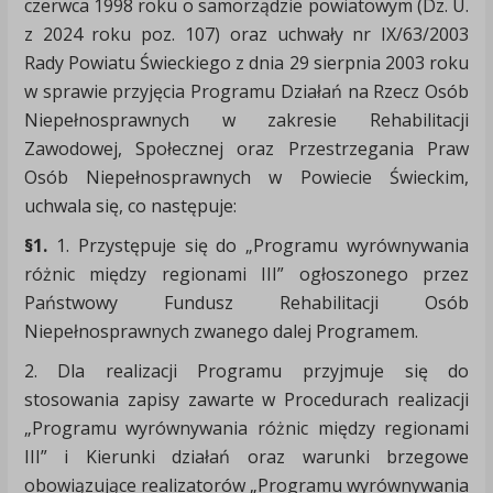
czerwca 1998 roku o samorządzie powiatowym (Dz. U.
z 2024 roku poz. 107) oraz uchwały nr IX/63/2003
Rady Powiatu Świeckiego z dnia 29 sierpnia 2003 roku
w sprawie przyjęcia Programu Działań na Rzecz Osób
Niepełnosprawnych w zakresie Rehabilitacji
Zawodowej, Społecznej oraz Przestrzegania Praw
Osób Niepełnosprawnych w Powiecie Świeckim,
uchwala się, co następuje:
§1
.
1. Przystępuje się do „Programu wyrównywania
różnic między regionami III” ogłoszonego przez
Państwowy Fundusz Rehabilitacji Osób
Niepełnosprawnych zwanego dalej Programem.
2. Dla realizacji Programu przyjmuje się do
stosowania zapisy zawarte w Procedurach realizacji
„Programu wyrównywania różnic między regionami
III” i Kierunki działań oraz warunki brzegowe
obowiązujące realizatorów „Programu wyrównywania