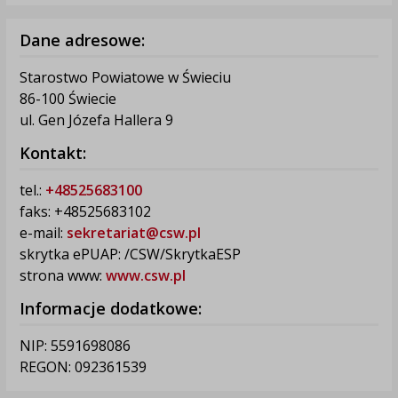
Dane adresowe:
Starostwo Powiatowe w Świeciu
86-100 Świecie
ul. Gen Józefa Hallera 9
Kontakt:
tel.:
+48525683100
faks: +48525683102
e-mail:
sekretariat@csw.pl
skrytka ePUAP: /CSW/SkrytkaESP
strona www:
www.csw.pl
Informacje dodatkowe:
NIP: 5591698086
REGON: 092361539