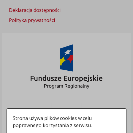
Deklaracja dostępności
Polityka prywatności
Strona używa plików cookies w celu
poprawnego korzystania z serwisu.