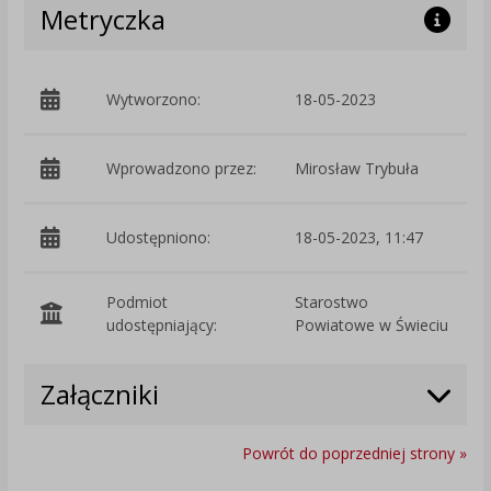
Metryczka
Wytworzono:
18-05-2023
p
Wprowadzono przez:
Mirosław Trybuła
Udostępniono:
18-05-2023, 11:47
Podmiot
Starostwo
O
udostępniający:
Powiatowe w Świeciu
Załączniki
Powrót do poprzedniej strony »