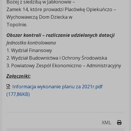
Bożej z siedzibą w Jabłonowie –
Zamek 14, które prowadzi Placówkę Opiekuńczo –
Wychowawczą Dom Dziecka w
Topolnie.
Obszar kontroli – rozliczanie udzielonych dotacji
Jednostka kontrolowana
1. Wydział Finansowy
2. Wydział Budownictwa i Ochrony Środowiska
3. Powiatowy Zespół Ekonomiczno – Administracyjny
Załączniki:
Informacja wykonanie planu za 2021r.pdf
(177,86KB)
Druk
XML