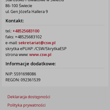
86-100 Świecie
ul. Gen Józefa Hallera 9
Kontakt:
tel.:
+48525683100
faks: +48525683102
e-mail:
sekretariat@csw.pl
skrytka ePUAP: /CSW/SkrytkaESP
strona www:
www.csw.pl
Informacje dodatkowe:
NIP: 5591698086
REGON: 092361539
Deklaracja dostępności
Polityka prywatności