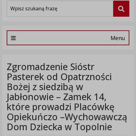
Wyszukiwarka
Szuka
Menu
Zgromadzenie Sióstr
Pasterek od Opatrzności
Bożej z siedzibą w
Jabłonowie – Zamek 14,
które prowadzi Placówkę
Opiekuńczo –Wychowawczą
Dom Dziecka w Topolnie