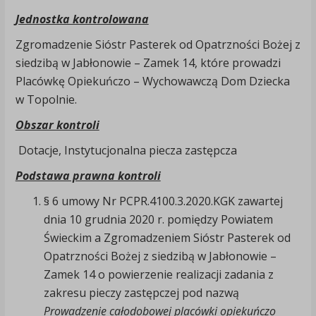
Jednostka kontrolowana
Zgromadzenie Sióstr Pasterek od Opatrzności Bożej z
siedzibą w Jabłonowie – Zamek 14, które prowadzi
Placówkę Opiekuńczo – Wychowawczą Dom Dziecka
w Topolnie.
Obszar kontroli
Dotacje, Instytucjonalna piecza zastępcza
Podstawa prawna kontroli
§ 6 umowy Nr PCPR.4100.3.2020.KGK zawartej
dnia 10 grudnia 2020 r. pomiędzy Powiatem
Świeckim a Zgromadzeniem Sióstr Pasterek od
Opatrzności Bożej z siedzibą w Jabłonowie –
Zamek 14 o powierzenie realizacji zadania z
zakresu pieczy zastępczej pod nazwą
Prowadzenie całodobowej placówki opiekuńczo