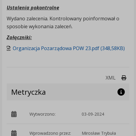
Ustalenia pokontrolne
Wydano zalecenia. Kontrolowany poinformował o
sposobie wykonania zaleceń.
Załączniki:
Organizacja Pozarządowa POW 23.pdf (348,58KB)
Druk
XML
Metryczka
Wytworzono:
03-09-2024
p
Wprowadzono przez:
Mirosław Trybuła