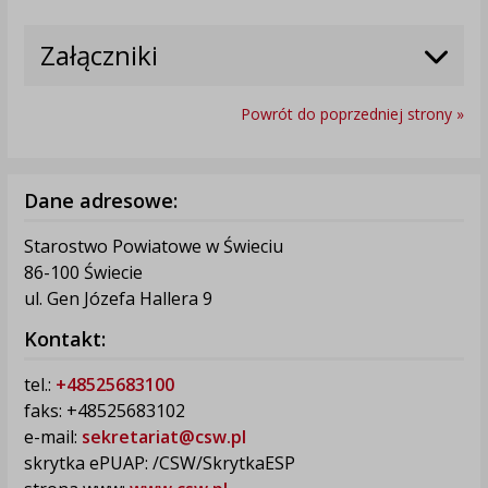
Załączniki
Powrót do poprzedniej strony »
Dane adresowe:
Starostwo Powiatowe w Świeciu
86-100 Świecie
ul. Gen Józefa Hallera 9
Kontakt:
tel.:
+48525683100
faks: +48525683102
e-mail:
sekretariat@csw.pl
skrytka ePUAP: /CSW/SkrytkaESP