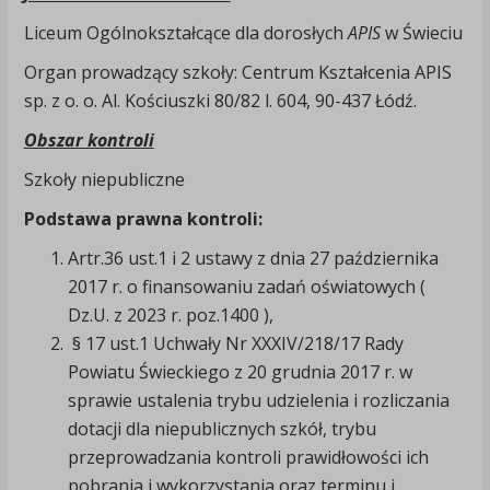
Liceum Ogólnokształcące dla dorosłych
APIS
w Świeciu
Organ prowadzący szkoły: Centrum Kształcenia APIS
sp. z o. o. Al. Kościuszki 80/82 l. 604, 90-437 Łódź.
Obszar kontroli
Szkoły niepubliczne
Podstawa prawna kontroli:
Artr.36 ust.1 i 2 ustawy z dnia 27 października
2017 r. o finansowaniu zadań oświatowych (
Dz.U. z 2023 r. poz.1400 ),
§ 17 ust.1 Uchwały Nr XXXIV/218/17 Rady
Powiatu Świeckiego z 20 grudnia 2017 r. w
sprawie ustalenia trybu udzielenia i rozliczania
dotacji dla niepublicznych szkół, trybu
przeprowadzania kontroli prawidłowości ich
pobrania i wykorzystania oraz terminu i