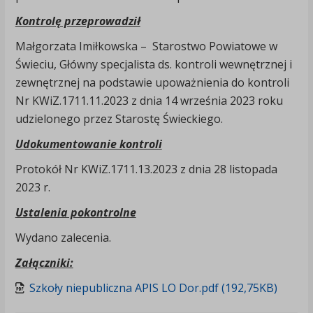
Kontrolę przeprowadził
Małgorzata Imiłkowska – Starostwo Powiatowe w
Świeciu, Główny specjalista ds. kontroli wewnętrznej i
zewnętrznej na podstawie upoważnienia do kontroli
Nr KWiZ.1711.11.2023 z dnia 14 września 2023 roku
udzielonego przez Starostę Świeckiego.
Udokumentowanie kontroli
Protokół Nr KWiZ.1711.13.2023 z dnia 28 listopada
2023 r.
Ustalenia pokontrolne
Wydano zalecenia.
Załączniki:
Szkoły niepubliczna APIS LO Dor.pdf (192,75KB)