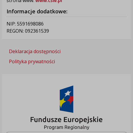
strona www:
www.csw.pl
Informacje dodatkowe:
NIP: 5591698086
REGON: 092361539
Deklaracja dostępności
Polityka prywatności