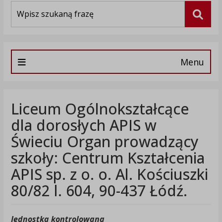
Wyszukiwarka
Szuka
Menu
Liceum Ogólnokształcące
dla dorosłych APIS w
Świeciu Organ prowadzący
szkoły: Centrum Kształcenia
APIS sp. z o. o. Al. Kościuszki
80/82 l. 604, 90-437 Łódź.
Jednostka kontrolowana