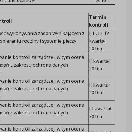
 liczbie uczniów.
2016 r.
Termin
troli
kontroli
ść wykonywania zadań wynikających z
I, II, III, IV
spieraniu rodziny i systemie pieczy
kwartał
2016 r.
anie kontroli zarządczej, w tym ocena
II kwartał
 zadań z zakresu ochrona danych
2016 r.
.
anie kontroli zarządczej, w tym ocena
II kwartał
 zadań z zakresu ochrona danych
2016 r.
.
anie kontroli zarządczej, w tym ocena
III kwartał
 zadań z zakresu ochrona danych
2016 r.
.
anie kontroli zarządczej, w tym ocena