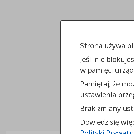
Strona używa pl
Jeśli nie blokuje
w pamięci urząd
Pamiętaj, że mo
ustawienia prze
Brak zmiany ust
Dowiedz się wię
Polityki Prywatn