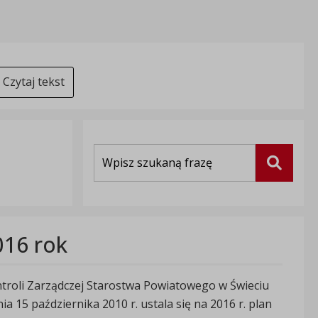
Czytaj tekst
Wyszukiwarka
Szukaj
016 rok
troli Zarządczej Starostwa Powiatowego w Świeciu
a 15 października 2010 r. ustala się na 2016 r. plan