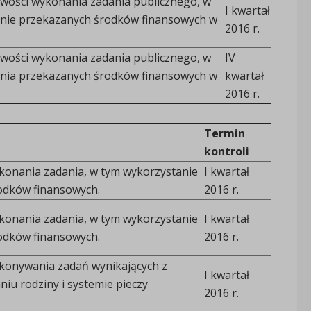
wości wykonania zadania publicznego, w
I kwartał
nie przekazanych środków finansowych w
2016 r.
wości wykonania zadania publicznego, w
IV
nia przekazanych środków finansowych w
kwartał
2016 r.
Termin
kontroli
konania zadania, w tym wykorzystanie
I kwartał
odków finansowych.
2016 r.
konania zadania, w tym wykorzystanie
I kwartał
odków finansowych.
2016 r.
konywania zadań wynikających z
I kwartał
iu rodziny i systemie pieczy
2016 r.