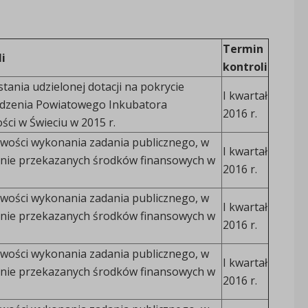
Termin
i
kontroli
ania udzielonej dotacji na pokrycie
I kwartał
dzenia Powiatowego Inkubatora
2016 r.
ści w Świeciu w 2015 r.
wości wykonania zadania publicznego, w
I kwartał
nie przekazanych środków finansowych w
2016 r.
wości wykonania zadania publicznego, w
I kwartał
nie przekazanych środków finansowych w
2016 r.
wości wykonania zadania publicznego, w
I kwartał
nie przekazanych środków finansowych w
2016 r.