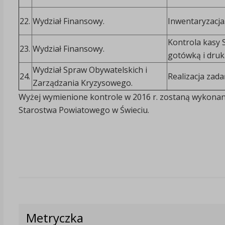
22.
Wydział Finansowy.
Inwentaryzacja
Kontrola kasy 
23.
Wydział Finansowy.
gotówką i druk
Wydział Spraw Obywatelskich i
24.
Realizacja zad
Zarządzania Kryzysowego.
Wyżej wymienione kontrole w 2016 r. zostaną wykonan
Starostwa Powiatowego w Świeciu.
Metryczka