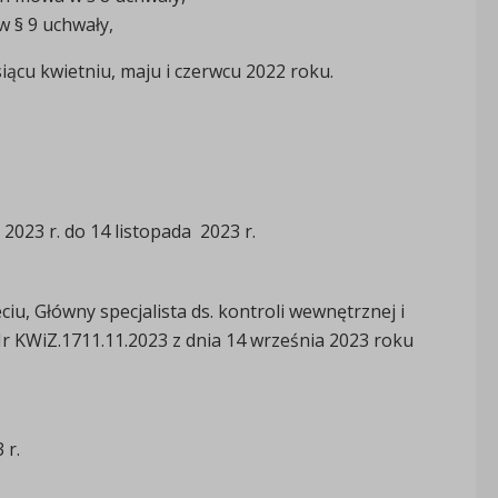
w § 9 uchwały,
iącu kwietniu, maju i czerwcu 2022 roku.
023 r. do 14 listopada 2023 r.
, Główny specjalista ds. kontroli wewnętrznej i
 KWiZ.1711.11.2023 z dnia 14 września 2023 roku
 r.