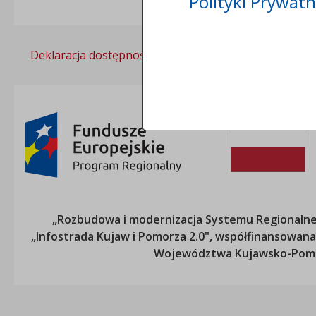
Polityki Prywatn
Deklaracja dostępności
Polityka prywatności
„Rozbudowa i modernizacja Systemu Regionalneg
„Infostrada Kujaw i Pomorza 2.0", współfinansow
Województwa Kujawsko-Pom