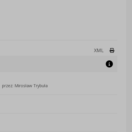
Drukuj 
XML
przez: Mirosław Trybuła