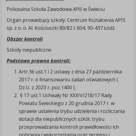
Policealna Szkoła Zawodowa
APIS
w Świeciu
Organ prowadzący szkoły: Centrum Kształcenia APIS
sp. z o. o. Al. Kościuszki 80/82 l. 604, 90-437 Łódź.
Obszar kontroli
Szkoły niepubliczne
Podstawa prawna kontroli:
Artr.36 ust.1 i 2 ustawy z dnia 27 października
2017 r. o finansowaniu zadań oświatowych (
Dz.U. z 2023 r. poz.1400 ),
§ 17 ust.1 Uchwały Nr XXXIV/218/17 Rady
Powiatu Świeckiego z 20 grudnia 2017 r. w
sprawie ustalenia trybu udzielenia i rozliczania
dotacji dla niepublicznych szkół, trybu
przeprowadzania kontroli prawidłowości ich
pobrania i wykorzystania oraz terminu i