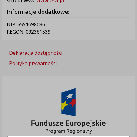
strona www:
www.csw.pl
Informacje dodatkowe:
NIP: 5591698086
REGON: 092361539
Deklaracja dostępności
Polityka prywatności