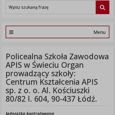
Wyszukiwarka
Szuka
Menu
Policealna Szkoła Zawodowa
APIS w Świeciu Organ
prowadzący szkoły:
Centrum Kształcenia APIS
sp. z o. o. Al. Kościuszki
80/82 l. 604, 90-437 Łódź.
Jednostka kontrolowana