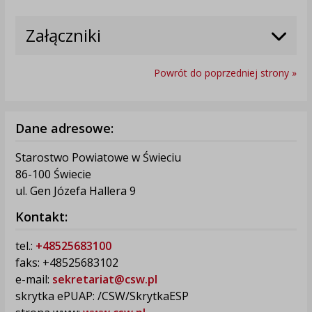
Załączniki
Powrót do poprzedniej strony »
Dane adresowe:
Starostwo Powiatowe w Świeciu
86-100 Świecie
ul. Gen Józefa Hallera 9
Kontakt:
tel.:
+48525683100
faks: +48525683102
e-mail:
sekretariat@csw.pl
skrytka ePUAP: /CSW/SkrytkaESP