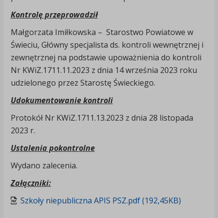
Kontrolę przeprowadził
Małgorzata Imiłkowska – Starostwo Powiatowe w
Świeciu, Główny specjalista ds. kontroli wewnętrznej i
zewnętrznej na podstawie upoważnienia do kontroli
Nr KWiZ.1711.11.2023 z dnia 14 września 2023 roku
udzielonego przez Starostę Świeckiego.
Udokumentowanie kontroli
Protokół Nr KWiZ.1711.13.2023 z dnia 28 listopada
2023 r.
Ustalenia pokontrolne
Wydano zalecenia.
Załączniki:
Szkoły niepubliczna APIS PSZ.pdf (192,45KB)