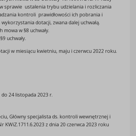
 sprawie ustalenia trybu udzielania i rozliczania
adzania kontroli prawidłowości ich pobrania i
 wykorzystania dotacji, zwana dalej uchwałą.
ch mowa w §8 uchwały.
 §9 uchwały.
acji w miesiącu kwietniu, maju i czerwcu 2022 roku.
do 24 listopada 2023 r.
, Główny specjalista ds. kontroli wewnętrznej i
r KWiZ.1711.6.2023 z dnia 20 czerwca 2023 roku