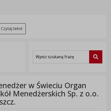
Czytaj tekst
Wyszukiwarka
Szukaj
nedżer w Świeciu Organ
kół Menedżerskich Sp. z o.o.
szcz.