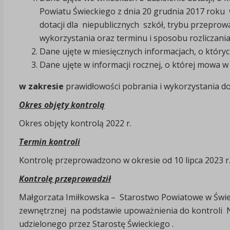
Powiatu Świeckiego z dnia 20 grudnia 2017 roku w
dotacji dla niepublicznych szkół, trybu przeprow
wykorzystania oraz terminu i sposobu rozliczania
Dane ujęte w miesięcznych informacjach, o który
Dane ujęte w informacji rocznej, o której mowa w
w zakresie
prawidłowości pobrania i wykorzystania dot
Okres objęty kontrolą
Okres objęty kontrolą 2022 r.
Termin kontroli
Kontrolę przeprowadzono w okresie od 10 lipca 2023 r. 
Kontrolę przeprowadził
Małgorzata Imiłkowska – Starostwo Powiatowe w Świeciu
zewnętrznej na podstawie upoważnienia do kontroli N
udzielonego przez Starostę Świeckiego .