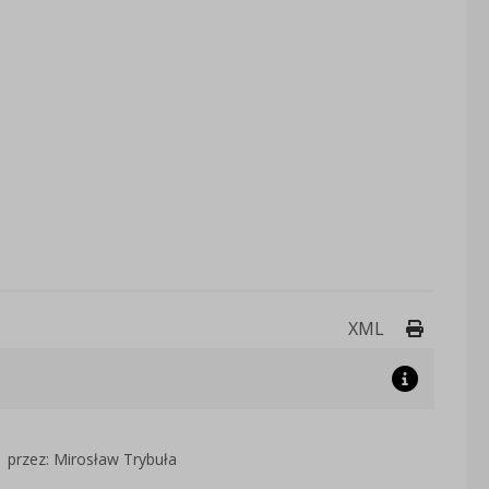
Drukuj 
XML
przez: Mirosław Trybuła