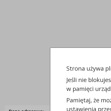
Strona używa pl
Jeśli nie blokuje
w pamięci urząd
Pamiętaj, że mo
ustawienia prze