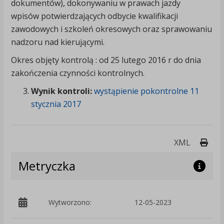
dokumentów), dokonywaniu w prawach jazdy
wpisów potwierdzających odbycie kwalifikacji
zawodowych i szkoleń okresowych oraz sprawowaniu
nadzoru nad kierującymi.
Okres objęty kontrolą : od 25 lutego 2016 r do dnia
zakończenia czynności kontrolnych.
Wynik kontroli:
wystąpienie pokontrolne 11
stycznia 2017
Druk
XML
Metryczka
Wytworzono:
12-05-2023
p