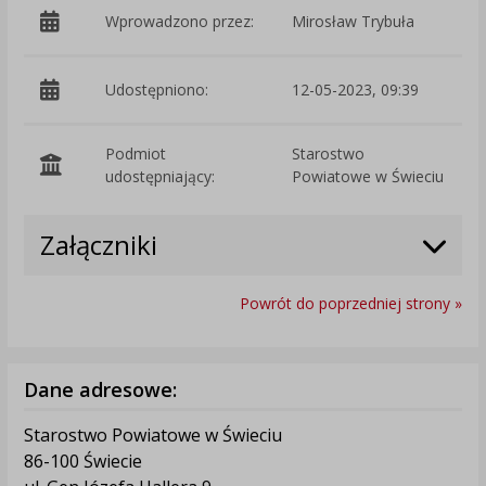
Wprowadzono przez:
Mirosław Trybuła
Udostępniono:
12-05-2023, 09:39
Podmiot
Starostwo
O
udostępniający:
Powiatowe w Świeciu
Załączniki
Powrót do poprzedniej strony »
Dane adresowe:
Starostwo Powiatowe w Świeciu
86-100 Świecie