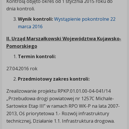
Kontrolą objęto okres od 1 stycznia 2015 roku do
dnia kontroli.
Wynik kontroli:
Wystąpienie pokontrolne 22
marca 2016
II. Urząd Marszałkowski Województwa Kujawsko-
Pomorskiego
Termin kontroli:
27.04.2016 rok
Przedmiotowy zakres kontroli:
Zrealizowanie projektu RPKP.01.01.00-04-041/14
„Przebudowa drogi powiatowej nr 1257C Michale-
Sartowice Etap III” w ramach RPO WK-P na lata 2007-
2013, Oś priorytetowa 1.- Rozwój infrastruktury
technicznej, Działanie 1.1. Infrastruktura drogowa.