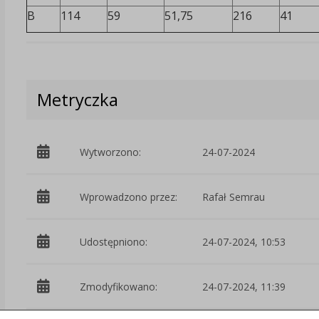
B
114
59
51,75
216
41
Metryczka
Wytworzono:
24-07-2024
Wprowadzono przez:
Rafał Semrau
Udostępniono:
24-07-2024, 10:53
Zmodyfikowano:
24-07-2024, 11:39