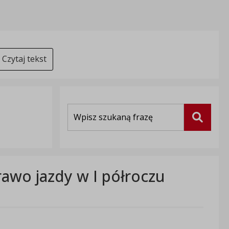
Czytaj tekst
Wyszukiwarka
Szukaj
awo jazdy w I półroczu