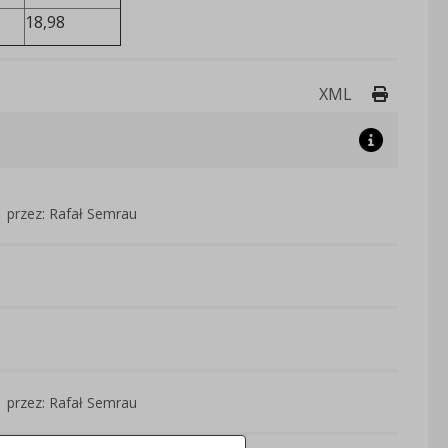
18,98
Drukuj 
XML
przez: Rafał Semrau
przez: Rafał Semrau