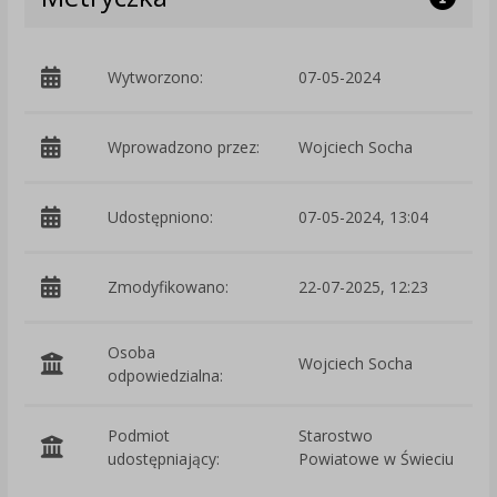
Wytworzono:
07-05-2024
p
Wprowadzono przez:
Wojciech Socha
Udostępniono:
07-05-2024, 13:04
Zmodyfikowano:
22-07-2025, 12:23
p
Osoba
Wojciech Socha
odpowiedzialna:
Podmiot
Starostwo
O
udostępniający:
Powiatowe w Świeciu