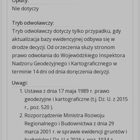
Opłaty:
Nie dotyczy
Tryb odwoławczy:
Tryb odwoławczy dotyczy tylko przypadku, gdy
aktualizacja bazy ewidencyjnej odbywa się w
drodze decyzji. Od orzeczenia służy stronom
prawo odwołania do Wojewódzkiego Inspektora
Nadzoru Geodezyjnego i Kartograficznego w
terminie 14 dni od dnia doręczenia decyzji.
Uwagi:
Ustawa z dnia 17 maja 1989 r. prawo
geodezyjne i kartograficzne (t.j. Dz. U. z 2015
r., poz. 520 ).
Rozporządzenie Ministra Rozwoju
Regionalnego i Budownictwa z dnia 29
marca 2001 r. w sprawie ewidencji gruntów i
budynków ( Dz. U z 2016 r. poz. 1034 z