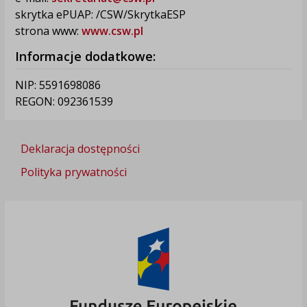
skrytka ePUAP: /CSW/SkrytkaESP
strona www:
www.csw.pl
Informacje dodatkowe:
NIP: 5591698086
REGON: 092361539
Deklaracja dostępności
Polityka prywatności