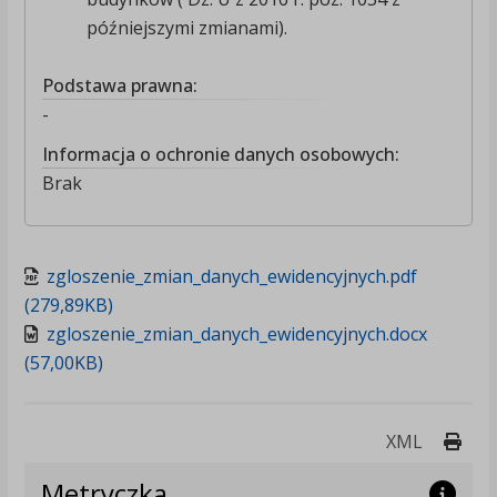
późniejszymi zmianami).
Podstawa prawna:
-
Informacja o ochronie danych osobowych:
Brak
zgloszenie_zmian_danych_ewidencyjnych.pdf
(279,89KB)
zgloszenie_zmian_danych_ewidencyjnych.docx
(57,00KB)
Druk
XML
Metryczka