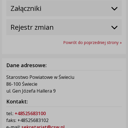
Załączniki
Rejestr zmian
Powrót do poprzedniej strony »
Dane adresowe:
Starostwo Powiatowe w Świeciu
86-100 Świecie
ul. Gen Józefa Hallera 9
Kontakt:
tel.:
+48525683100
faks: +48525683102
e-mail:
sekretariat@csw.pl