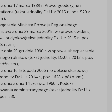
z dnia 17 marca 1989 r. Prawo geodezyjne i
aficzne (tekst jednolity Dz.U. z 2015 r., poz. 520 z
m.),
ządzenie Ministra Rozwoju Regionalnego i
ctwa z dnia 29 marca 2001r. w sprawie ewidencji
 i budynków(tekst jednolity Dz.U. z 2015 r., poz.
óźn. zm.),
z dnia 20 grudnia 1990 r. w sprawie ubezpieczenia
nego rolników (tekst jednolity, Dz.U. z 2013 r. poz.
późn. zm.),
z dnia 16 listopada 2006 r. o opłacie skarbowej
ednolity Dz.U. z 2014 r., poz. 1628 z późn. zm.),
z dnia z dnia 14 czerwca 1960 r. Kodeks
wania administracyjnego (tekst jednolity Dz.U. z
poz. 23).