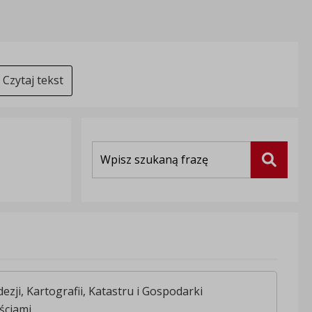
Czytaj tekst
Wyszukiwarka
Szukaj
ezji, Kartografii, Katastru i Gospodarki
ściami