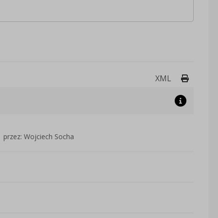
Drukuj 
XML
przez: Wojciech Socha