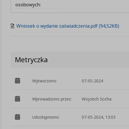
osobowych:
Wniosek o wydanie zaświadczenia.pdf (94,52KB)
Metryczka
Wytworzono:
07-05-2024
Wprowadzono przez:
Wojciech Socha
Udostępniono:
07-05-2024, 13:03