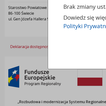
Brak zmiany ust
Starostwo Powiatowe w Świeciu
86-100 Świecie
Dowiedz się wię
ul. Gen Józefa Hallera 9
Polityki Prywatn
Deklaracja dostępności
Polityka prywatności
„Rozbudowa i modernizacja Systemu Regionalneg