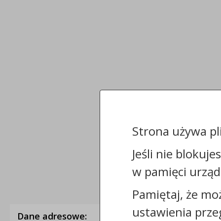
Strona używa pl
Jeśli nie blokuje
w pamięci urząd
Pamiętaj, że mo
ustawienia prze
Dane adresowe: