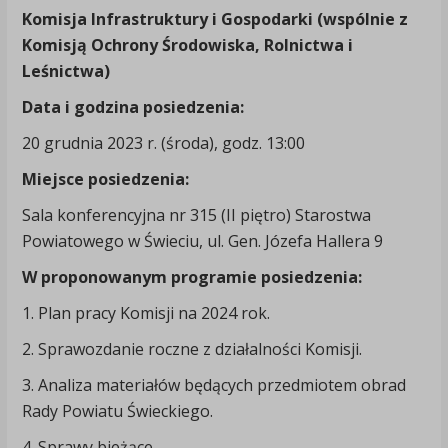
Komisja
Infrastruktury i Gospodarki (wspólnie z
Komisją Ochrony Środowiska, Rolnictwa i
Leśnictwa)
Data i godzina posiedzenia:
20 grudnia 2023 r. (środa), godz. 13:00
Miejsce posiedzenia:
Sala konferencyjna nr 315 (II piętro) Starostwa
Powiatowego w Świeciu, ul. Gen. Józefa Hallera 9
W proponowanym programie posiedzenia:
1. Plan pracy Komisji na 2024 rok.
2. Sprawozdanie roczne z działalności Komisji.
3. Analiza materiałów będących przedmiotem obrad
Rady Powiatu Świeckiego.
4. Sprawy bieżące.