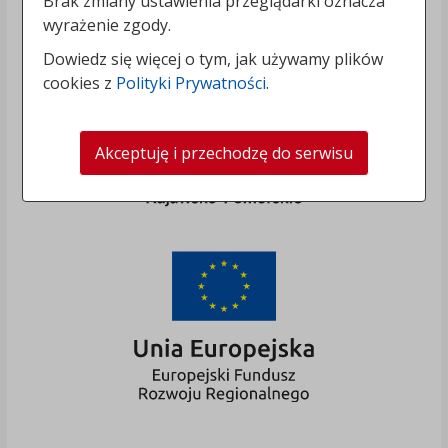
Brak zmiany ustawienia przeglądarki oznacza
wyrażenie zgody.
Dowiedz się więcej o tym, jak używamy plików
cookies z
Polityki Prywatności
.
Akceptuję i przechodzę do serwisu