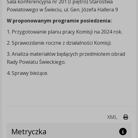
Sala konferencyjna nr 201 (I piętro) Starostwa
Powiatowego w Świeciu, ul. Gen. Józefa Hallera 9
W proponowanym programie posiedzenia:
1. Przygotowanie planu pracy Komisji na 2024 rok.
2. Sprawozdanie roczne z działalności Komisji.
3. Analiza materiałów będących przedmiotem obrad
Rady Powiatu Świeckiego.
4. Sprawy bieżące.
Druk
XML
Metryczka