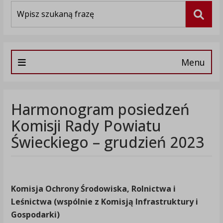
Wyszukiwarka
Szuka
Menu
Harmonogram posiedzeń
Komisji Rady Powiatu
Świeckiego – grudzień 2023
Komisja
Ochrony Środowiska, Rolnictwa i
Leśnictwa (wspólnie z Komisją Infrastruktury i
Gospodarki)