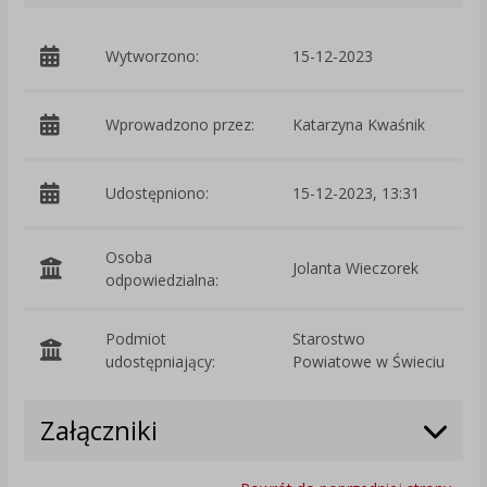
Wytworzono:
15-12-2023
p
Wprowadzono przez:
Katarzyna Kwaśnik
Udostępniono:
15-12-2023, 13:31
Osoba
Jolanta Wieczorek
odpowiedzialna:
Podmiot
Starostwo
O
udostępniający:
Powiatowe w Świeciu
Załączniki