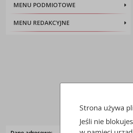
MENU PODMIOTOWE
MENU REDAKCYJNE
Strona używa pl
Jeśli nie blokuje
w pamięci urząd
Dane adresowe: