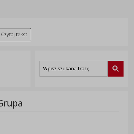
Czytaj tekst
Wyszukiwarka
Szukaj
 Grupa