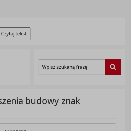
Czytaj tekst
Wyszukiwarka
Szukaj
szenia budowy znak