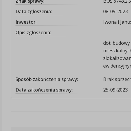
Znak sprawy:
BOŚ.6743.2.
Data zgłoszenia:
08-09-2023
Inwestor:
Iwona i Janu
Opis zgłoszenia:
dot. budowy 
mieszkalnyc
zlokalizowan
ewidencyjnym
Sposób zakończenia sprawy:
Brak sprzec
Data zakończenia sprawy:
25-09-2023