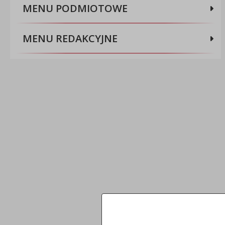
MENU PODMIOTOWE
MENU REDAKCYJNE