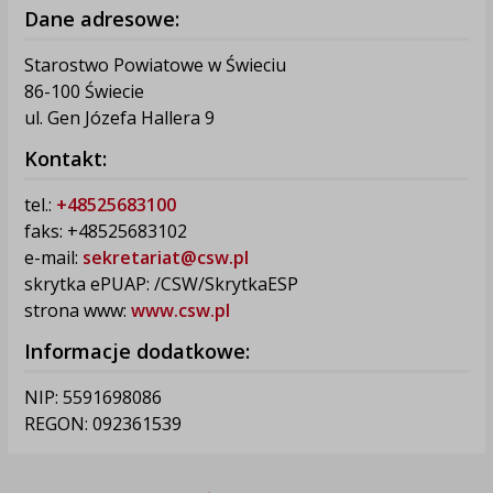
Dane adresowe:
Starostwo Powiatowe w Świeciu
86-100 Świecie
ul. Gen Józefa Hallera 9
Kontakt:
tel.:
+48525683100
faks: +48525683102
e-mail:
sekretariat@csw.pl
skrytka ePUAP: /CSW/SkrytkaESP
strona www:
www.csw.pl
Informacje dodatkowe:
NIP: 5591698086
REGON: 092361539