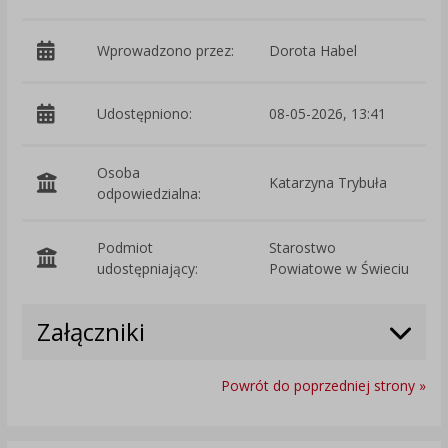
Wprowadzono przez:
Dorota Habel
Udostępniono:
08-05-2026, 13:41
Osoba
Katarzyna Trybuła
odpowiedzialna:
Podmiot
Starostwo
O
udostępniający:
Powiatowe w Świeciu
Załączniki
Powrót do poprzedniej strony »