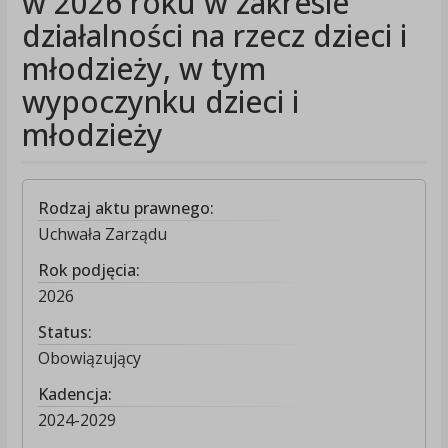
w 2026 roku w zakresie
działalności na rzecz dzieci i
młodzieży, w tym
wypoczynku dzieci i
młodzieży
Rodzaj aktu prawnego:
Uchwała Zarządu
Rok podjęcia:
2026
Status:
Obowiązujący
Kadencja:
2024-2029