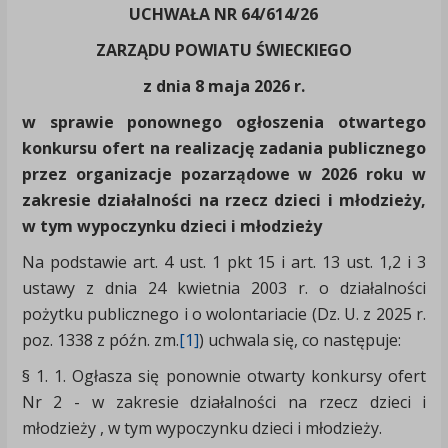
UCHWAŁA NR 64/614/26
ZARZĄDU POWIATU ŚWIECKIEGO
z dnia 8 maja 2026 r.
w sprawie ponownego ogłoszenia otwartego
konkursu ofert na realizację zadania publicznego
przez organizacje pozarządowe w 2026 roku w
zakresie działalności na rzecz dzieci i młodzieży,
w tym wypoczynku dzieci i młodzieży
Na podstawie art. 4 ust. 1 pkt 15 i art. 13 ust. 1,2 i 3
ustawy z dnia 24 kwietnia 2003 r. o działalności
pożytku publicznego i o wolontariacie (Dz. U. z 2025 r.
poz. 1338 z późn. zm.
[1]
) uchwala się, co następuje:
§ 1. 1. Ogłasza się ponownie otwarty konkursy ofert
Nr 2 - w zakresie działalności na rzecz dzieci i
młodzieży , w tym wypoczynku dzieci i młodzieży.