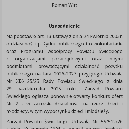
Roman Witt
Uzasadnienie
Na podstawie art. 13 ustawy z dnia 24 kwietnia 2003r.
o działalności pożytku publicznego i o wolontariacie
oraz Programu współpracy Powiatu Świeckiego
z organizacjami pozarządowymi oraz innymi
podmiotami prowadzącymi działalność pożytku
publicznego na lata 2026-2027 przyjętego Uchwałą
Nr XIX/125/25 Rady Powiatu Świeckiego z dnia
29 października 2025 roku, Zarząd Powiatu
Świeckiego ogłasza ponownie otwarty konkurs ofert
Nr 2 - w zakresie działalności na rzecz dzieci i
młodzieży, w tym wypoczynku dzieci i młodzieży.
Zarząd Powiatu Świeckiego Uchwałą Nr 55/512/26