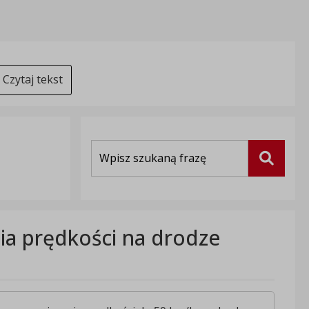
Czytaj tekst
Wyszukiwarka
Szukaj
ia prędkości na drodze