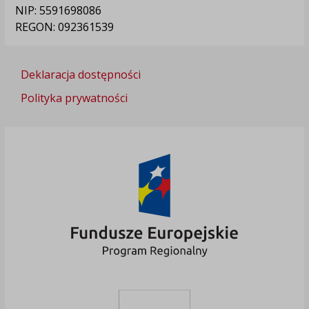
NIP: 5591698086
REGON: 092361539
Deklaracja dostępności
Polityka prywatności