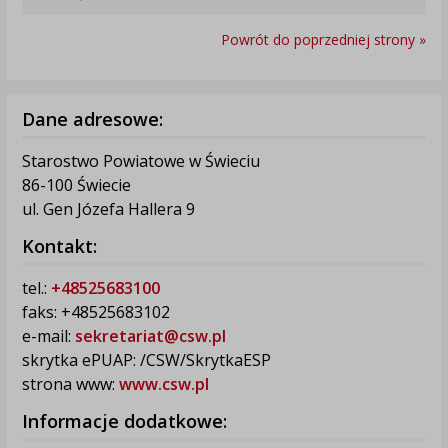
Powrót do poprzedniej strony »
Dane adresowe:
Starostwo Powiatowe w Świeciu
86-100 Świecie
ul. Gen Józefa Hallera 9
Kontakt:
tel.:
+48525683100
faks: +48525683102
e-mail:
sekretariat@csw.pl
skrytka ePUAP: /CSW/SkrytkaESP
strona www:
www.csw.pl
Informacje dodatkowe: