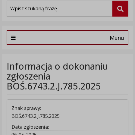
Wyszukiwarka
Szuka
Menu
Informacja o dokonaniu
zgłoszenia
BOŚ.6743.2.J.785.2025
Znak sprawy:
BOŚ.6743.2.J.785.2025
Data zgłoszenia:
06-05-2025