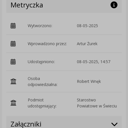
Metryczka
Wytworzono:
08-05-2025
p
Wprowadzono przez:
Artur Żurek
Udostępniono:
08-05-2025, 14:57
Osoba
Robert Wnęk
odpowiedzialna:
Podmiot
Starostwo
O
udostępniający:
Powiatowe w Świeciu
Załączniki