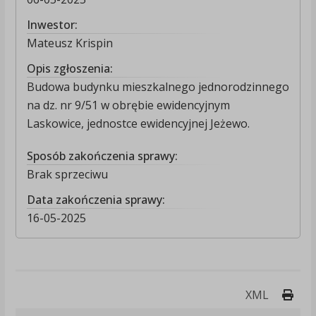
Inwestor:
Mateusz Krispin
Opis zgłoszenia:
Budowa budynku mieszkalnego jednorodzinnego
na dz. nr 9/51 w obrębie ewidencyjnym
Laskowice, jednostce ewidencyjnej Jeżewo.
Sposób zakończenia sprawy:
Brak sprzeciwu
Data zakończenia sprawy:
16-05-2025
Druk
XML