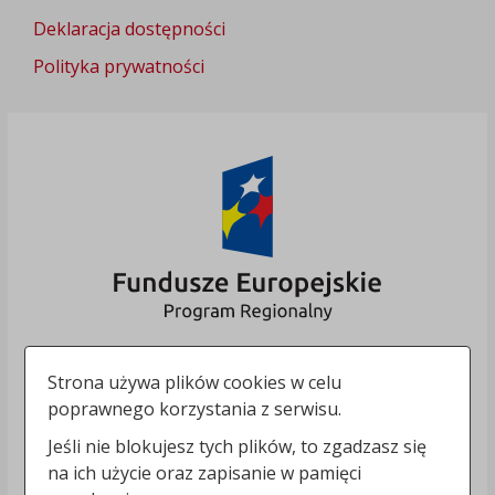
Deklaracja dostępności
Polityka prywatności
Strona używa plików cookies w celu
poprawnego korzystania z serwisu.
Jeśli nie blokujesz tych plików, to zgadzasz się
na ich użycie oraz zapisanie w pamięci