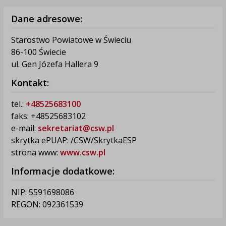
Dane adresowe:
Starostwo Powiatowe w Świeciu
86-100 Świecie
ul. Gen Józefa Hallera 9
Kontakt:
tel.:
+48525683100
faks: +48525683102
e-mail:
sekretariat@csw.pl
skrytka ePUAP: /CSW/SkrytkaESP
strona www:
www.csw.pl
Informacje dodatkowe:
NIP: 5591698086
REGON: 092361539