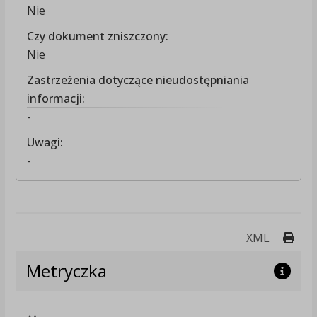
Nie
Czy dokument zniszczony:
Nie
Zastrzeżenia dotyczące nieudostępniania
informacji:
-
Uwagi:
-
Druk
XML
Metryczka